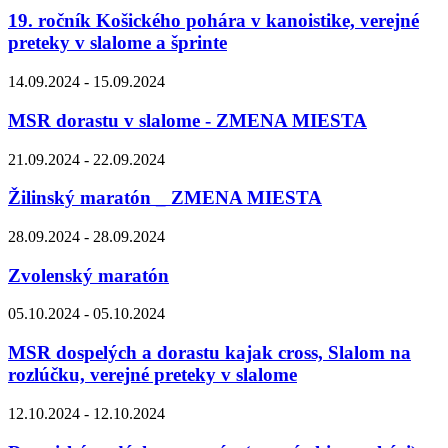
19. ročník Košického pohára v kanoistike, verejné
preteky v slalome a šprinte
14.09.2024 - 15.09.2024
MSR dorastu v slalome - ZMENA MIESTA
21.09.2024 - 22.09.2024
Žilinský maratón _ ZMENA MIESTA
28.09.2024 - 28.09.2024
Zvolenský maratón
05.10.2024 - 05.10.2024
MSR dospelých a dorastu kajak cross, Slalom na
rozlúčku, verejné preteky v slalome
12.10.2024 - 12.10.2024