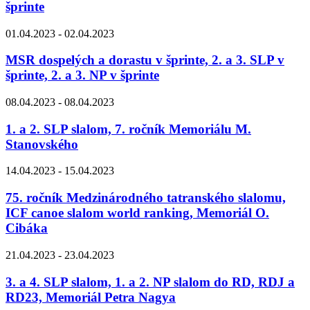
šprinte
01.04.2023 - 02.04.2023
MSR dospelých a dorastu v šprinte, 2. a 3. SLP v
šprinte, 2. a 3. NP v šprinte
08.04.2023 - 08.04.2023
1. a 2. SLP slalom, 7. ročník Memoriálu M.
Stanovského
14.04.2023 - 15.04.2023
75. ročník Medzinárodného tatranského slalomu,
ICF canoe slalom world ranking, Memoriál O.
Cibáka
21.04.2023 - 23.04.2023
3. a 4. SLP slalom, 1. a 2. NP slalom do RD, RDJ a
RD23, Memoriál Petra Nagya