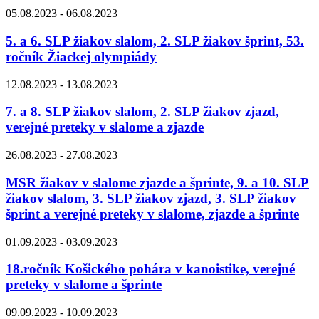
05.08.2023 - 06.08.2023
5. a 6. SLP žiakov slalom, 2. SLP žiakov šprint, 53.
ročník Žiackej olympiády
12.08.2023 - 13.08.2023
7. a 8. SLP žiakov slalom, 2. SLP žiakov zjazd,
verejné preteky v slalome a zjazde
26.08.2023 - 27.08.2023
MSR žiakov v slalome zjazde a šprinte, 9. a 10. SLP
žiakov slalom, 3. SLP žiakov zjazd, 3. SLP žiakov
šprint a verejné preteky v slalome, zjazde a šprinte
01.09.2023 - 03.09.2023
18.ročník Košického pohára v kanoistike, verejné
preteky v slalome a šprinte
09.09.2023 - 10.09.2023