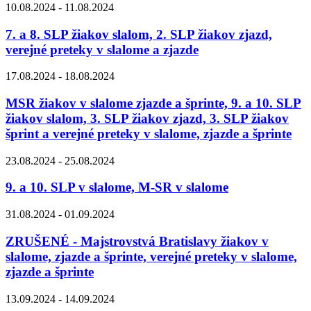
10.08.2024 - 11.08.2024
7. a 8. SLP žiakov slalom, 2. SLP žiakov zjazd,
verejné preteky v slalome a zjazde
17.08.2024 - 18.08.2024
MSR žiakov v slalome zjazde a šprinte, 9. a 10. SLP
žiakov slalom, 3. SLP žiakov zjazd, 3. SLP žiakov
šprint a verejné preteky v slalome, zjazde a šprinte
23.08.2024 - 25.08.2024
9. a 10. SLP v slalome, M-SR v slalome
31.08.2024 - 01.09.2024
ZRUŠENÉ - Majstrovstvá Bratislavy žiakov v
slalome, zjazde a šprinte, verejné preteky v slalome,
zjazde a šprinte
13.09.2024 - 14.09.2024