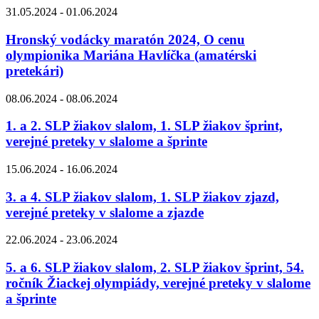
31.05.2024 - 01.06.2024
Hronský vodácky maratón 2024, O cenu
olympionika Mariána Havlíčka (amatérski
pretekári)
08.06.2024 - 08.06.2024
1. a 2. SLP žiakov slalom, 1. SLP žiakov šprint,
verejné preteky v slalome a šprinte
15.06.2024 - 16.06.2024
3. a 4. SLP žiakov slalom, 1. SLP žiakov zjazd,
verejné preteky v slalome a zjazde
22.06.2024 - 23.06.2024
5. a 6. SLP žiakov slalom, 2. SLP žiakov šprint, 54.
ročník Žiackej olympiády, verejné preteky v slalome
a šprinte