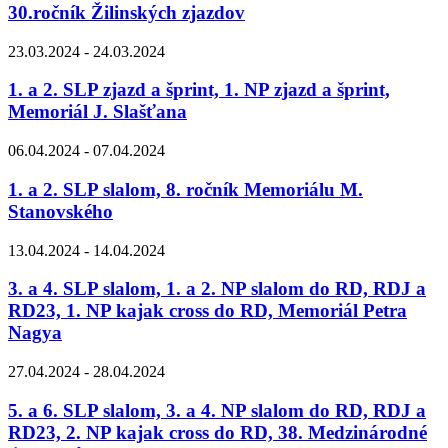
30.ročník Žilinských zjazdov
23.03.2024 - 24.03.2024
1. a 2. SLP zjazd a šprint, 1. NP zjazd a šprint,
Memoriál J. Slašťana
06.04.2024 - 07.04.2024
1. a 2. SLP slalom, 8. ročník Memoriálu M.
Stanovského
13.04.2024 - 14.04.2024
3. a 4. SLP slalom, 1. a 2. NP slalom do RD, RDJ a
RD23, 1. NP kajak cross do RD, Memoriál Petra
Nagya
27.04.2024 - 28.04.2024
5. a 6. SLP slalom, 3. a 4. NP slalom do RD, RDJ a
RD23, 2. NP kajak cross do RD, 38. Medzinárodné