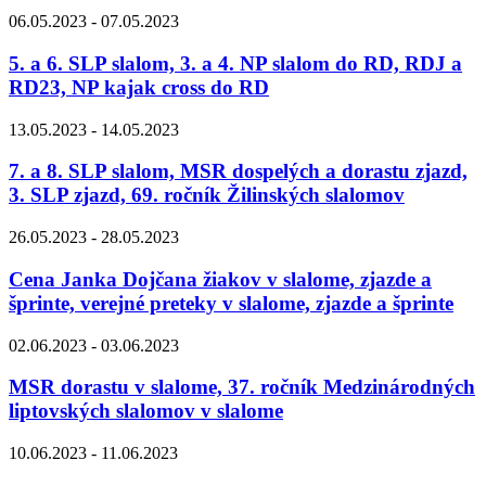
06.05.2023 - 07.05.2023
5. a 6. SLP slalom, 3. a 4. NP slalom do RD, RDJ a
RD23, NP kajak cross do RD
13.05.2023 - 14.05.2023
7. a 8. SLP slalom, MSR dospelých a dorastu zjazd,
3. SLP zjazd, 69. ročník Žilinských slalomov
26.05.2023 - 28.05.2023
Cena Janka Dojčana žiakov v slalome, zjazde a
šprinte, verejné preteky v slalome, zjazde a šprinte
02.06.2023 - 03.06.2023
MSR dorastu v slalome, 37. ročník Medzinárodných
liptovských slalomov v slalome
10.06.2023 - 11.06.2023