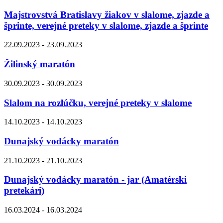
Majstrovstvá Bratislavy žiakov v slalome, zjazde a
šprinte, verejné preteky v slalome, zjazde a šprinte
22.09.2023 - 23.09.2023
Žilinský maratón
30.09.2023 - 30.09.2023
Slalom na rozlúčku, verejné preteky v slalome
14.10.2023 - 14.10.2023
Dunajský vodácky maratón
21.10.2023 - 21.10.2023
Dunajský vodácky maratón - jar (Amatérski
pretekári)
16.03.2024 - 16.03.2024