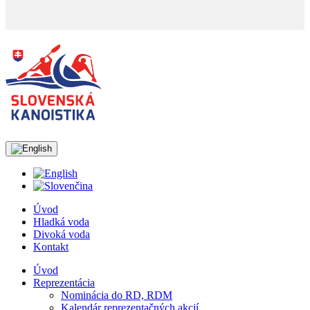
Úvod
Hladká voda
Divoká voda
Kontakt
Úvod
Reprezentácia
Nominácia do RD, RDM
Kalendár reprezentačných akcií