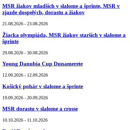
MSR žiakov mladších v slalome a šprinte, MSR v
zjazde dospelých, dorastu a žiakov
21.08.2026 - 23.08.2026
Žiacka olympiáda, MSR žiakov starších v slalome a
šprinte
29.08.2026 - 30.08.2026
Young Danubia Cup Dunamerete
12.09.2026 - 12.09.2026
Košický pohár v slalome a šprinte
19.09.2026 - 20.09.2026
MSR dorastu v slalome a crosse
10.10.2026 - 11.10.2026