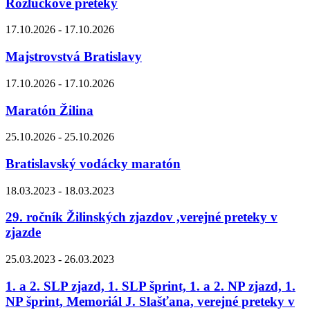
Rozlúčkové preteky
17.10.2026 - 17.10.2026
Majstrovstvá Bratislavy
17.10.2026 - 17.10.2026
Maratón Žilina
25.10.2026 - 25.10.2026
Bratislavský vodácky maratón
18.03.2023 - 18.03.2023
29. ročník Žilinských zjazdov ,verejné preteky v
zjazde
25.03.2023 - 26.03.2023
1. a 2. SLP zjazd, 1. SLP šprint, 1. a 2. NP zjazd, 1.
NP šprint, Memoriál J. Slašťana, verejné preteky v