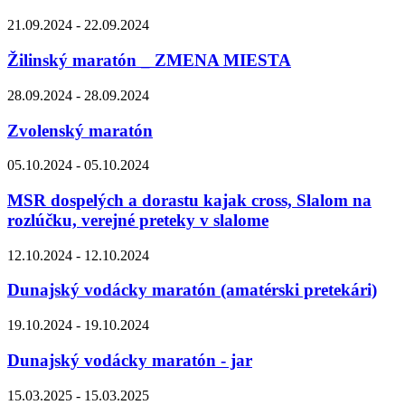
21.09.2024 - 22.09.2024
Žilinský maratón _ ZMENA MIESTA
28.09.2024 - 28.09.2024
Zvolenský maratón
05.10.2024 - 05.10.2024
MSR dospelých a dorastu kajak cross, Slalom na
rozlúčku, verejné preteky v slalome
12.10.2024 - 12.10.2024
Dunajský vodácky maratón (amatérski pretekári)
19.10.2024 - 19.10.2024
Dunajský vodácky maratón - jar
15.03.2025 - 15.03.2025