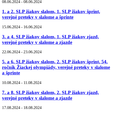
08.06.2024 - 08.06.2024
1. a 2. SLP žiakov slalom, 1. SLP žiakov šprint,
verejné preteky v slalome a šprinte
15.06.2024 - 16.06.2024
3. a 4. SLP žiakov slalom, 1. SLP žiakov zjazd,
verejné preteky v slalome a zjazde
22.06.2024 - 23.06.2024
5. a 6. SLP žiakov slalom, 2. SLP žiakov šprint, 54.
ročník Žiackej olympiády, verejné preteky v slalome
a šprinte
10.08.2024 - 11.08.2024
7. a 8. SLP žiakov slalom, 2. SLP žiakov zjazd,
verejné preteky v slalome a zjazde
17.08.2024 - 18.08.2024