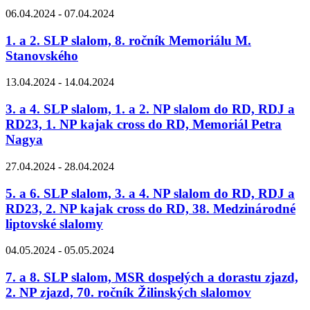
06.04.2024 - 07.04.2024
1. a 2. SLP slalom, 8. ročník Memoriálu M.
Stanovského
13.04.2024 - 14.04.2024
3. a 4. SLP slalom, 1. a 2. NP slalom do RD, RDJ a
RD23, 1. NP kajak cross do RD, Memoriál Petra
Nagya
27.04.2024 - 28.04.2024
5. a 6. SLP slalom, 3. a 4. NP slalom do RD, RDJ a
RD23, 2. NP kajak cross do RD, 38. Medzinárodné
liptovské slalomy
04.05.2024 - 05.05.2024
7. a 8. SLP slalom, MSR dospelých a dorastu zjazd,
2. NP zjazd, 70. ročník Žilinských slalomov