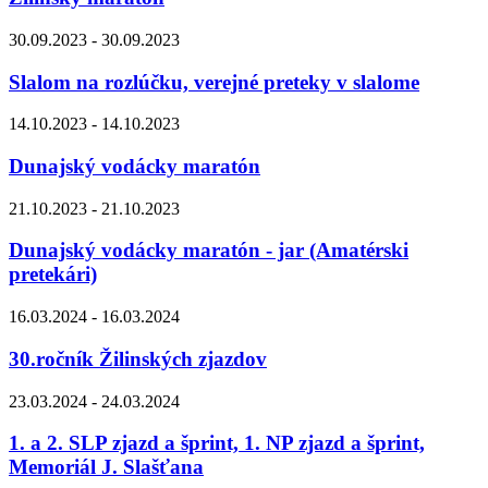
30.09.2023 - 30.09.2023
Slalom na rozlúčku, verejné preteky v slalome
14.10.2023 - 14.10.2023
Dunajský vodácky maratón
21.10.2023 - 21.10.2023
Dunajský vodácky maratón - jar (Amatérski
pretekári)
16.03.2024 - 16.03.2024
30.ročník Žilinských zjazdov
23.03.2024 - 24.03.2024
1. a 2. SLP zjazd a šprint, 1. NP zjazd a šprint,
Memoriál J. Slašťana