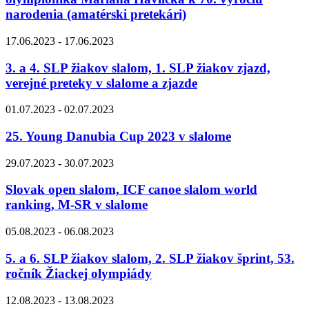
narodenia (amatérski pretekári)
17.06.2023 - 17.06.2023
3. a 4. SLP žiakov slalom, 1. SLP žiakov zjazd,
verejné preteky v slalome a zjazde
01.07.2023 - 02.07.2023
25. Young Danubia Cup 2023 v slalome
29.07.2023 - 30.07.2023
Slovak open slalom, ICF canoe slalom world
ranking, M-SR v slalome
05.08.2023 - 06.08.2023
5. a 6. SLP žiakov slalom, 2. SLP žiakov šprint, 53.
ročník Žiackej olympiády
12.08.2023 - 13.08.2023