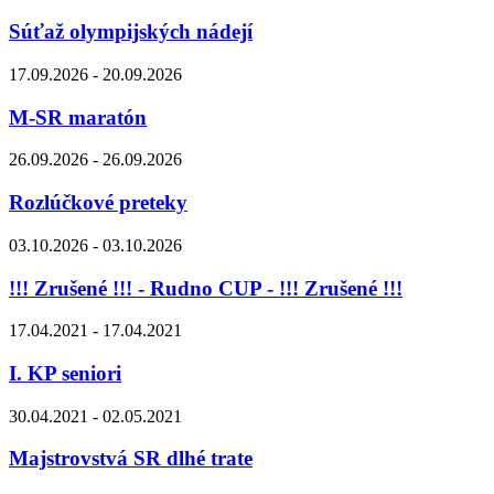
Súťaž olympijských nádejí
17.09.2026 - 20.09.2026
M-SR maratón
26.09.2026 - 26.09.2026
Rozlúčkové preteky
03.10.2026 - 03.10.2026
!!! Zrušené !!! - Rudno CUP - !!! Zrušené !!!
17.04.2021 - 17.04.2021
I. KP seniori
30.04.2021 - 02.05.2021
Majstrovstvá SR dlhé trate