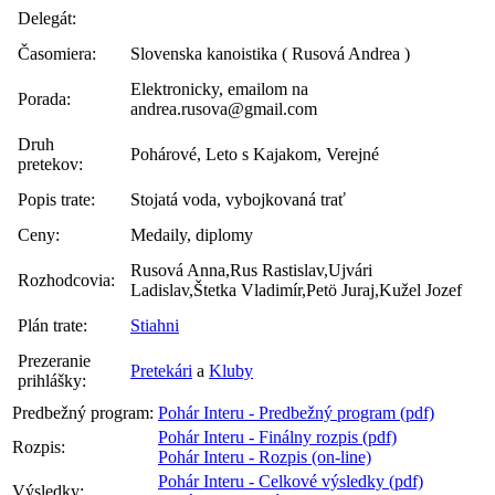
Delegát:
Časomiera:
Slovenska kanoistika ( Rusová Andrea )
Elektronicky, emailom na
Porada:
andrea.rusova@gmail.com
Druh
Pohárové, Leto s Kajakom, Verejné
pretekov:
Popis trate:
Stojatá voda, vybojkovaná trať
Ceny:
Medaily, diplomy
Rusová Anna,Rus Rastislav,Ujvári
Rozhodcovia:
Ladislav,Štetka Vladimír,Petö Juraj,Kužel Jozef
Plán trate:
Stiahni
Prezeranie
Pretekári
a
Kluby
prihlášky:
Predbežný program:
Pohár Interu - Predbežný program (pdf)
Pohár Interu - Finálny rozpis (pdf)
Rozpis:
Pohár Interu - Rozpis (on-line)
Pohár Interu - Celkové výsledky (pdf)
Výsledky: