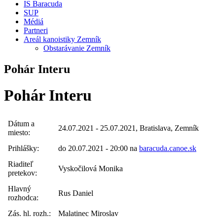
IS Baracuda
SUP
Médiá
Partneri
Areál kanoistiky Zemník
Obstarávanie Zemník
Pohár Interu
Pohár Interu
Dátum a
24.07.2021 - 25.07.2021, Bratislava, Zemník
miesto:
Prihlášky:
do 20.07.2021 - 20:00 na
baracuda.canoe.sk
Riaditeľ
Vyskočilová Monika
pretekov:
Hlavný
Rus Daniel
rozhodca:
Zás. hl. rozh.:
Malatinec Miroslav