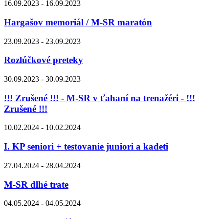
16.09.2023 - 16.09.2023
Hargašov memoriál / M-SR maratón
23.09.2023 - 23.09.2023
Rozlúčkové preteky
30.09.2023 - 30.09.2023
!!! Zrušené !!! - M-SR v ťahaní na trenažéri - !!!
Zrušené !!!
10.02.2024 - 10.02.2024
I. KP seniori + testovanie juniori a kadeti
27.04.2024 - 28.04.2024
M-SR dlhé trate
04.05.2024 - 04.05.2024