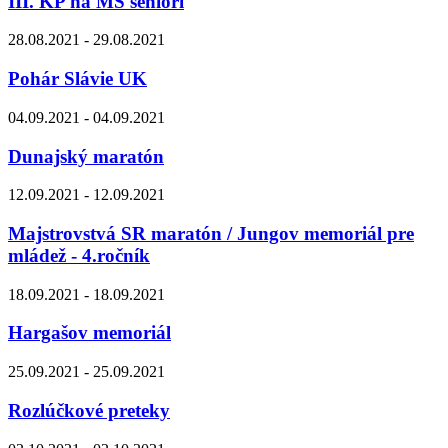
III. KP na MS seniori
28.08.2021 - 29.08.2021
Pohár Slávie UK
04.09.2021 - 04.09.2021
Dunajský maratón
12.09.2021 - 12.09.2021
Majstrovstvá SR maratón / Jungov memoriál pre
mládež - 4.ročník
18.09.2021 - 18.09.2021
Hargašov memoriál
25.09.2021 - 25.09.2021
Rozlúčkové preteky