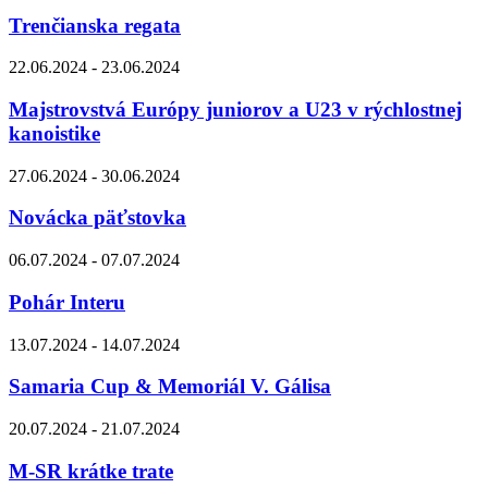
Trenčianska regata
22.06.2024 - 23.06.2024
Majstrovstvá Európy juniorov a U23 v rýchlostnej
kanoistike
27.06.2024 - 30.06.2024
Novácka päťstovka
06.07.2024 - 07.07.2024
Pohár Interu
13.07.2024 - 14.07.2024
Samaria Cup & Memoriál V. Gálisa
20.07.2024 - 21.07.2024
M-SR krátke trate