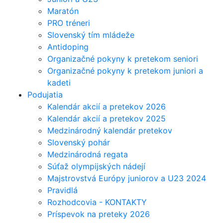
Maratón
PRO tréneri
Slovenský tím mládeže
Antidoping
Organizačné pokyny k pretekom seniori
Organizačné pokyny k pretekom juniori a
kadeti
Podujatia
Kalendár akcií a pretekov 2026
Kalendár akcií a pretekov 2025
Medzinárodný kalendár pretekov
Slovenský pohár
Medzinárodná regata
Súťaž olympijských nádejí
Majstrovstvá Európy juniorov a U23 2024
Pravidlá
Rozhodcovia - KONTAKTY
Príspevok na preteky 2026