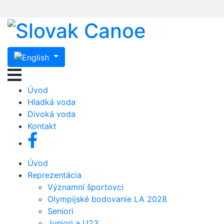
Úvod
Hladká voda
Divoká voda
Kontakt
Úvod
Reprezentácia
Významní športovci
Olympijské bodovanie LA 2028
Seniori
Juniori a U23