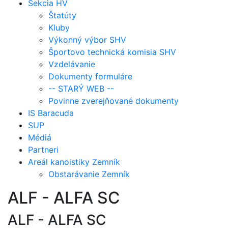
Sekcia HV
Štatúty
Kluby
Výkonný výbor SHV
Športovo technická komisia SHV
Vzdelávanie
Dokumenty formuláre
-- STARÝ WEB --
Povinne zverejňované dokumenty
IS Baracuda
SUP
Médiá
Partneri
Areál kanoistiky Zemník
Obstarávanie Zemník
ALF - ALFA SC
ALF - ALFA SC