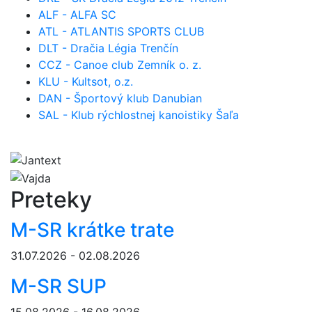
ALF - ALFA SC
ATL - ATLANTIS SPORTS CLUB
DLT - Dračia Légia Trenčín
CCZ - Canoe club Zemník o. z.
KLU - Kultsot, o.z.
DAN - Športový klub Danubian
SAL - Klub rýchlostnej kanoistiky Šaľa
Preteky
M-SR krátke trate
31.07.2026 - 02.08.2026
M-SR SUP