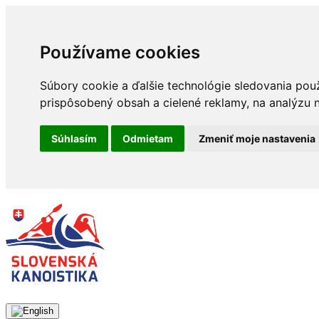
Používame cookies
Súbory cookie a ďalšie technológie sledovania pou
prispôsobený obsah a cielené reklamy, na analýzu n
Súhlasím
Odmietam
Zmeniť moje nastavenia