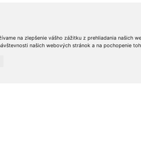
žívame na zlepšenie vášho zážitku z prehliadania našich w
ávštevnosti našich webových stránok a na pochopenie toho,