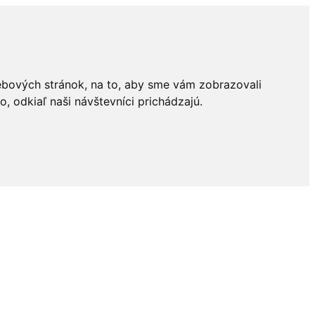
ebových stránok, na to, aby sme vám zobrazovali
 odkiaľ naši návštevníci prichádzajú.