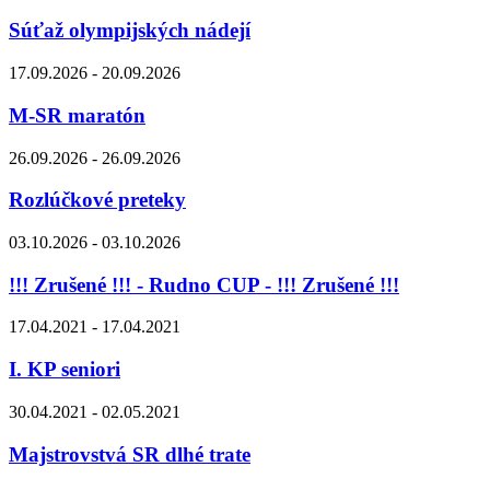
Súťaž olympijských nádejí
17.09.2026 - 20.09.2026
M-SR maratón
26.09.2026 - 26.09.2026
Rozlúčkové preteky
03.10.2026 - 03.10.2026
!!! Zrušené !!! - Rudno CUP - !!! Zrušené !!!
17.04.2021 - 17.04.2021
I. KP seniori
30.04.2021 - 02.05.2021
Majstrovstvá SR dlhé trate