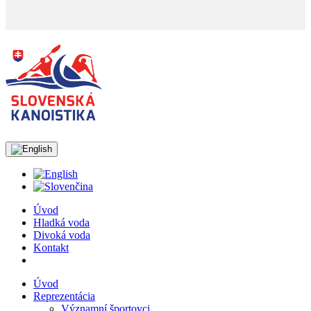
Úvod
Hladká voda
Divoká voda
Kontakt
Úvod
Reprezentácia
Významní športovci