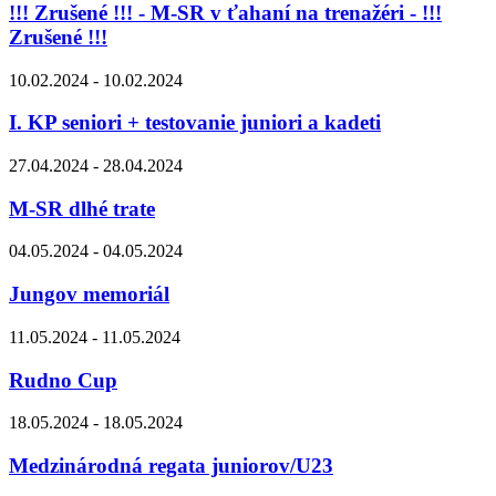
!!! Zrušené !!! - M-SR v ťahaní na trenažéri - !!!
Zrušené !!!
10.02.2024 - 10.02.2024
I. KP seniori + testovanie juniori a kadeti
27.04.2024 - 28.04.2024
M-SR dlhé trate
04.05.2024 - 04.05.2024
Jungov memoriál
11.05.2024 - 11.05.2024
Rudno Cup
18.05.2024 - 18.05.2024
Medzinárodná regata juniorov/U23