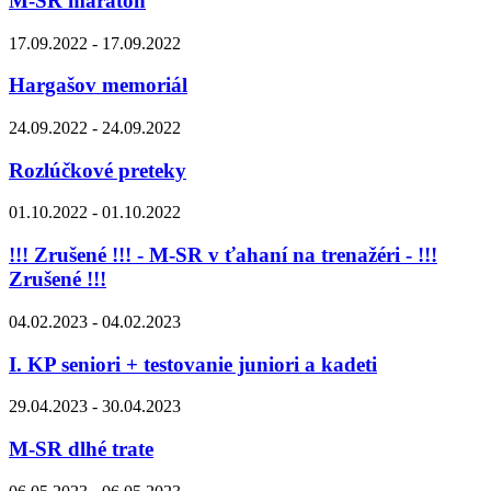
M-SR maratón
17.09.2022 - 17.09.2022
Hargašov memoriál
24.09.2022 - 24.09.2022
Rozlúčkové preteky
01.10.2022 - 01.10.2022
!!! Zrušené !!! - M-SR v ťahaní na trenažéri - !!!
Zrušené !!!
04.02.2023 - 04.02.2023
I. KP seniori + testovanie juniori a kadeti
29.04.2023 - 30.04.2023
M-SR dlhé trate