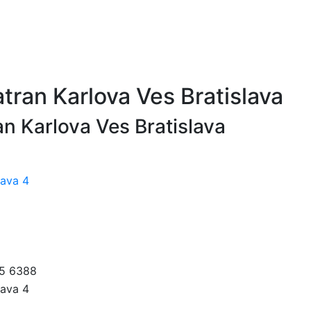
tran Karlova Ves Bratislava
n Karlova Ves Bratislava
lava 4
5 6388
lava 4