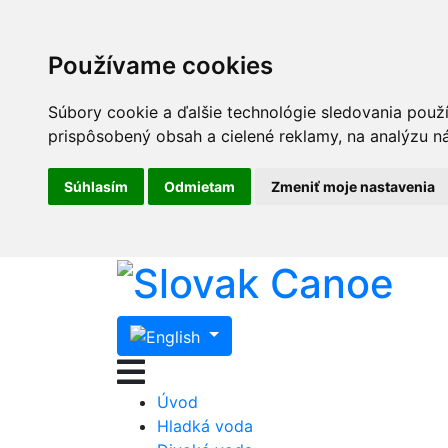
Používame cookies
Súbory cookie a ďalšie technológie sledovania použ
prispôsobený obsah a cielené reklamy, na analýzu ná
Súhlasím
Odmietam
Zmeniť moje nastavenia
Úvod
Hladká voda