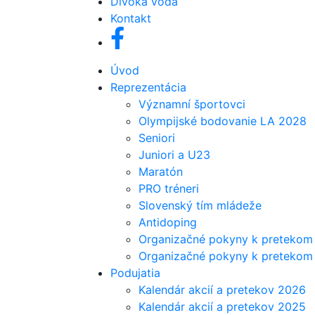
Divoká voda
Kontakt
Úvod
Reprezentácia
Významní športovci
Olympijské bodovanie LA 2028
Seniori
Juniori a U23
Maratón
PRO tréneri
Slovenský tím mládeže
Antidoping
Organizačné pokyny k pretekom 
Organizačné pokyny k pretekom j
Podujatia
Kalendár akcií a pretekov 2026
Kalendár akcií a pretekov 2025