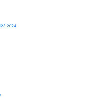
 U23 2024
y