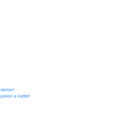
seniori
uniori a kadeti