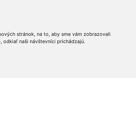
bových stránok, na to, aby sme vám zobrazovali
odkiaľ naši návštevníci prichádzajú.