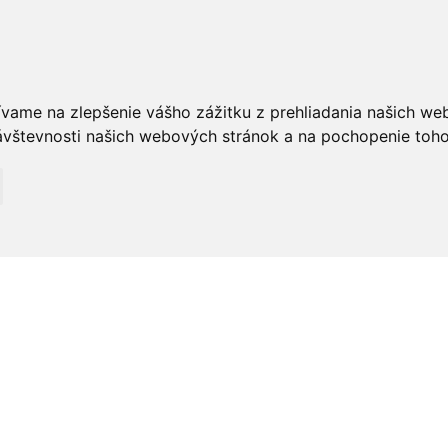
ívame na zlepšenie vášho zážitku z prehliadania našich we
vštevnosti našich webových stránok a na pochopenie toho, 