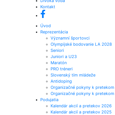
Divoká voda
Kontakt
Úvod
Reprezentácia
Významní športovci
Olympijské bodovanie LA 2028
Seniori
Juniori a U23
Maratón
PRO tréneri
Slovenský tím mládeže
Antidoping
Organizačné pokyny k pretekom 
Organizačné pokyny k pretekom j
Podujatia
Kalendár akcií a pretekov 2026
Kalendár akcií a pretekov 2025