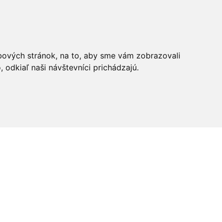
bových stránok, na to, aby sme vám zobrazovali
odkiaľ naši návštevníci prichádzajú.