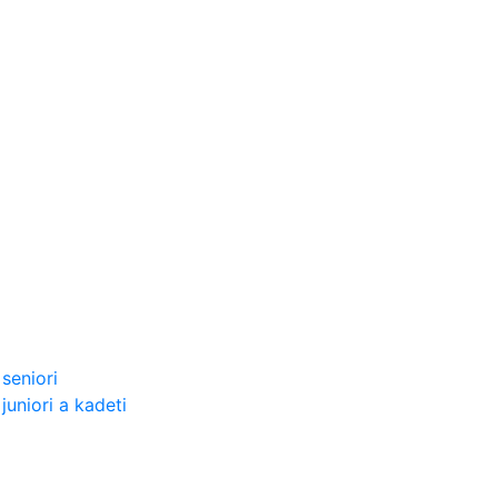
seniori
uniori a kadeti