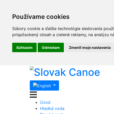
Používame cookies
Súbory cookie a ďalšie technológie sledovania použ
prispôsobený obsah a cielené reklamy, na analýzu ná
Súhlasím
Odmietam
Zmeniť moje nastavenia
Úvod
Hladká voda