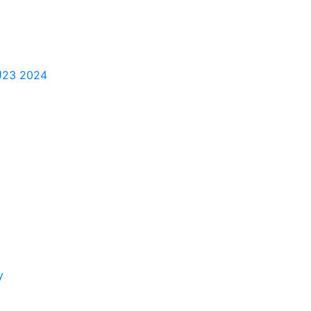
 U23 2024
y