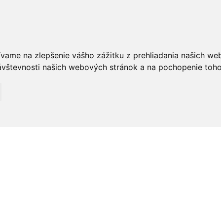
ívame na zlepšenie vášho zážitku z prehliadania našich we
vštevnosti našich webových stránok a na pochopenie toho, 