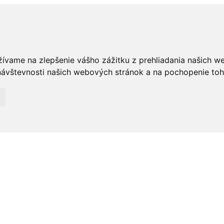
žívame na zlepšenie vášho zážitku z prehliadania našich w
ávštevnosti našich webových stránok a na pochopenie toho,