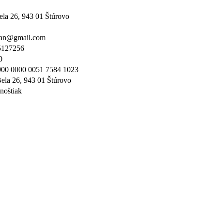
ela 26, 943 01 Štúrovo
ian@gmail.com
127256
0
00 0000 0051 7584 1023
ela 26, 943 01 Štúrovo
noštiak