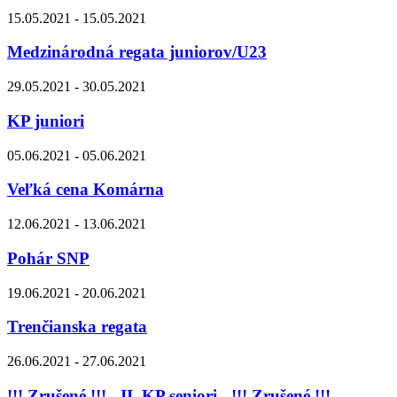
15.05.2021 - 15.05.2021
Medzinárodná regata juniorov/U23
29.05.2021 - 30.05.2021
KP juniori
05.06.2021 - 05.06.2021
Veľká cena Komárna
12.06.2021 - 13.06.2021
Pohár SNP
19.06.2021 - 20.06.2021
Trenčianska regata
26.06.2021 - 27.06.2021
!!! Zrušené !!! - II. KP seniori - !!! Zrušené !!!