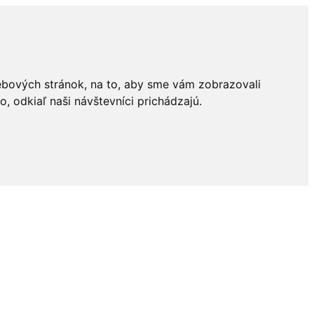
ebových stránok, na to, aby sme vám zobrazovali
 odkiaľ naši návštevníci prichádzajú.