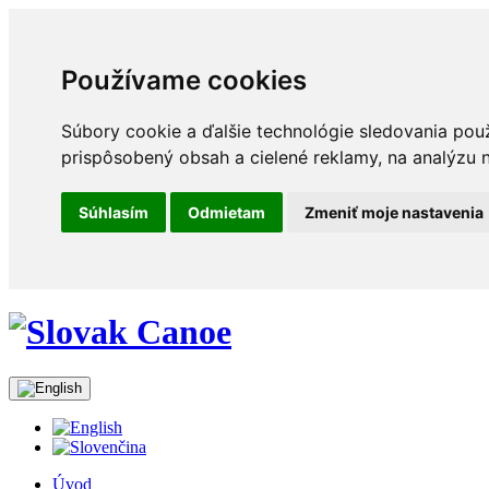
Používame cookies
Súbory cookie a ďalšie technológie sledovania pou
prispôsobený obsah a cielené reklamy, na analýzu n
Súhlasím
Odmietam
Zmeniť moje nastavenia
Úvod