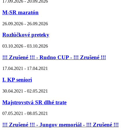
17.09.2026 - 20.09.2026
M-SR maratón
26.09.2026 - 26.09.2026
Rozlúčkové preteky
03.10.2026 - 03.10.2026
!!! Zrušené !!! - Rudno CUP - !!! Zrušené !!!
17.04.2021 - 17.04.2021
I. KP seniori
30.04.2021 - 02.05.2021
Majstrovstvá SR dlhé trate
07.05.2021 - 08.05.2021
!!! Zrušené !!! - Jungov memoriál - !!! Zrušené !!!