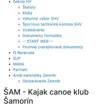
Sekcia HV
Štatúty
Kluby
Výkonný výbor SHV
Športovo technická komisia SHV
Vzdelávanie
Dokumenty formuláre
-- STARÝ WEB --
Povinne zverejňované dokumenty
IS Baracuda
SUP
Médiá
Partneri
Areál kanoistiky Zemník
Obstarávanie Zemník
ŠAM - Kajak canoe klub
Šamorín