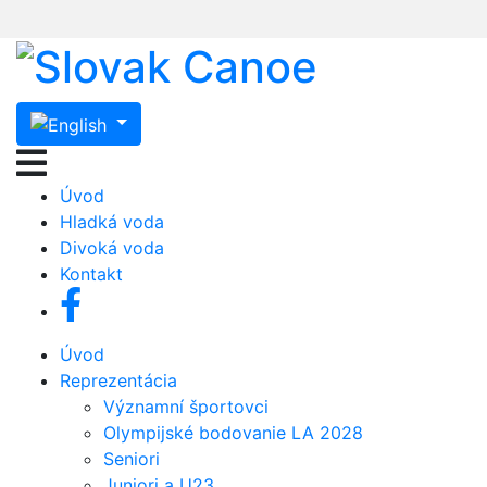
Úvod
Hladká voda
Divoká voda
Kontakt
Úvod
Reprezentácia
Významní športovci
Olympijské bodovanie LA 2028
Seniori
Juniori a U23