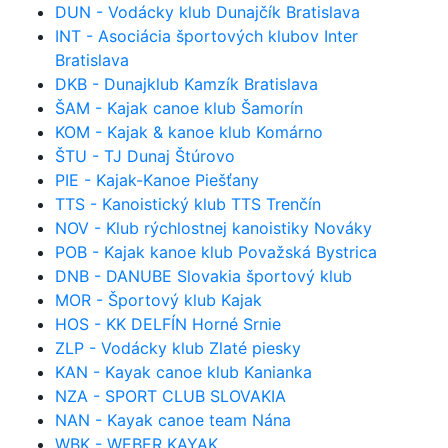
DUN - Vodácky klub Dunajčík Bratislava
INT - Asociácia športových klubov Inter
Bratislava
DKB - Dunajklub Kamzík Bratislava
ŠAM - Kajak canoe klub Šamorín
KOM - Kajak & kanoe klub Komárno
ŠTU - TJ Dunaj Štúrovo
PIE - Kajak-Kanoe Piešťany
TTS - Kanoistický klub TTS Trenčín
NOV - Klub rýchlostnej kanoistiky Nováky
POB - Kajak kanoe klub Považská Bystrica
DNB - DANUBE Slovakia športový klub
MOR - Športový klub Kajak
HOS - KK DELFÍN Horné Srnie
ZLP - Vodácky klub Zlaté piesky
KAN - Kayak canoe klub Kanianka
NZA - SPORT CLUB SLOVAKIA
NAN - Kayak canoe team Nána
WBK - WEBER KAYAK