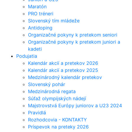
Maratón
PRO tréneri
Slovenský tím mládeže
Antidoping
Organizačné pokyny k pretekom seniori
Organizačné pokyny k pretekom juniori a
kadeti
Podujatia
Kalendár akcií a pretekov 2026
Kalendár akcií a pretekov 2025
Medzinárodný kalendár pretekov
Slovenský pohár
Medzinárodná regata
Súťaž olympijských nádejí
Majstrovstvá Európy juniorov a U23 2024
Pravidlá
Rozhodcovia - KONTAKTY
Príspevok na preteky 2026