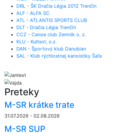
DRL - ŠK Dračia Légia 2012 Trenčín
ALF - ALFA SC
ATL - ATLANTIS SPORTS CLUB
DLT - Dračia Légia Trenčín
CCZ - Canoe club Zemník o. z.
KLU - Kultsot, o.z.
DAN - Športový klub Danubian
SAL - Klub rýchlostnej kanoistiky Šaľa
Preteky
M-SR krátke trate
31.07.2026 - 02.08.2026
M-SR SUP