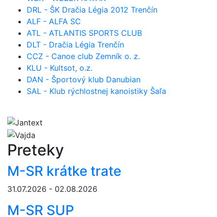
DRL - ŠK Dračia Légia 2012 Trenčín
ALF - ALFA SC
ATL - ATLANTIS SPORTS CLUB
DLT - Dračia Légia Trenčín
CCZ - Canoe club Zemník o. z.
KLU - Kultsot, o.z.
DAN - Športový klub Danubian
SAL - Klub rýchlostnej kanoistiky Šaľa
Preteky
M-SR krátke trate
31.07.2026 - 02.08.2026
M-SR SUP