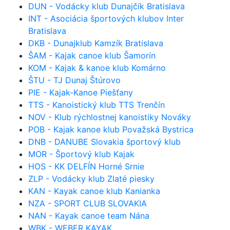
DUN - Vodácky klub Dunajčík Bratislava
INT - Asociácia športových klubov Inter
Bratislava
DKB - Dunajklub Kamzík Bratislava
ŠAM - Kajak canoe klub Šamorín
KOM - Kajak & kanoe klub Komárno
ŠTU - TJ Dunaj Štúrovo
PIE - Kajak-Kanoe Piešťany
TTS - Kanoistický klub TTS Trenčín
NOV - Klub rýchlostnej kanoistiky Nováky
POB - Kajak kanoe klub Považská Bystrica
DNB - DANUBE Slovakia športový klub
MOR - Športový klub Kajak
HOS - KK DELFÍN Horné Srnie
ZLP - Vodácky klub Zlaté piesky
KAN - Kayak canoe klub Kanianka
NZA - SPORT CLUB SLOVAKIA
NAN - Kayak canoe team Nána
WBK - WEBER KAYAK