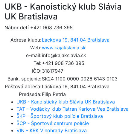
UKB - Kanoistický klub Slávia
UK Bratislava
Nábor detí +421 908 736 395
Adresa klubu:
Lackova 19, 841 04 Bratislava
Web:
www.kajakslavia.sk
e-mail:
info@kajakslavia.sk
Tel:
+421 908 736 395
IČO:
31817947
Bank. spojenie:
SK24 1100 0000 0026 6143 0103
Poštová adresa:
Lackova 19, 841 04 Bratislava
Predseda:
Filip Petrla
UKB - Kanoistický klub Slávia UK Bratislava
TAT - Vodácky klub Tatran Karlova Ves Bratislava
ŠKP - Športový klub polície Bratislava
ŠCP - Športové centrum polície
VIN - KRK Vinohrady Bratislava