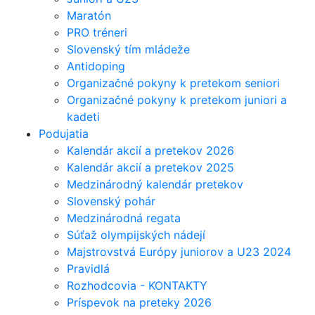
Maratón
PRO tréneri
Slovenský tím mládeže
Antidoping
Organizačné pokyny k pretekom seniori
Organizačné pokyny k pretekom juniori a
kadeti
Podujatia
Kalendár akcií a pretekov 2026
Kalendár akcií a pretekov 2025
Medzinárodný kalendár pretekov
Slovenský pohár
Medzinárodná regata
Súťaž olympijských nádejí
Majstrovstvá Európy juniorov a U23 2024
Pravidlá
Rozhodcovia - KONTAKTY
Príspevok na preteky 2026