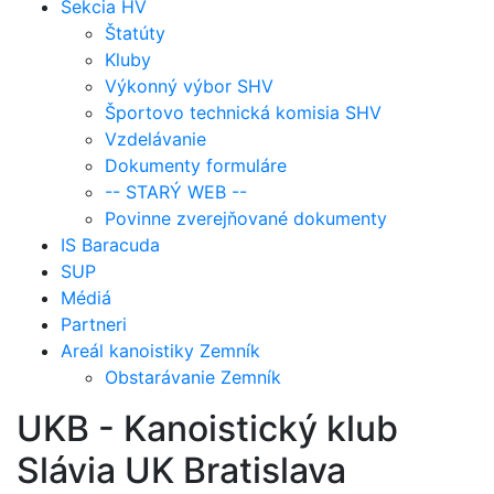
Sekcia HV
Štatúty
Kluby
Výkonný výbor SHV
Športovo technická komisia SHV
Vzdelávanie
Dokumenty formuláre
-- STARÝ WEB --
Povinne zverejňované dokumenty
IS Baracuda
SUP
Médiá
Partneri
Areál kanoistiky Zemník
Obstarávanie Zemník
UKB - Kanoistický klub
Slávia UK Bratislava