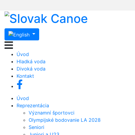
Úvod
Hladká voda
Divoká voda
Kontakt
Úvod
Reprezentácia
Významní športovci
Olympijské bodovanie LA 2028
Seniori
Juniori a U23