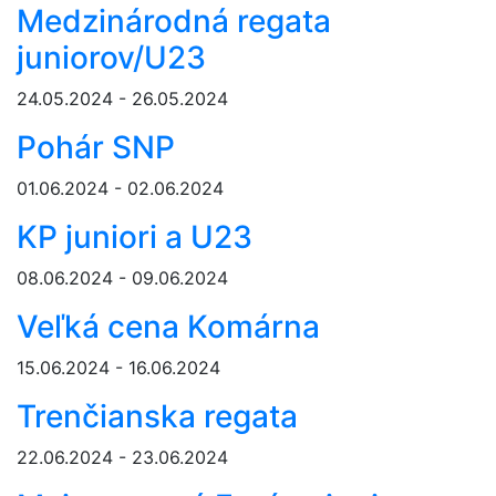
Medzinárodná regata
juniorov/U23
24.05.2024 - 26.05.2024
Pohár SNP
01.06.2024 - 02.06.2024
KP juniori a U23
08.06.2024 - 09.06.2024
Veľká cena Komárna
15.06.2024 - 16.06.2024
Trenčianska regata
22.06.2024 - 23.06.2024