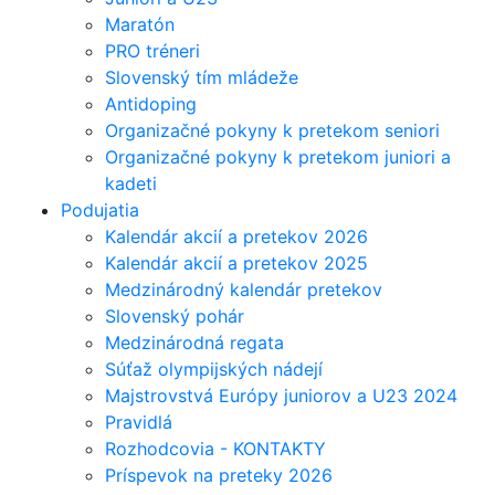
Maratón
PRO tréneri
Slovenský tím mládeže
Antidoping
Organizačné pokyny k pretekom seniori
Organizačné pokyny k pretekom juniori a
kadeti
Podujatia
Kalendár akcií a pretekov 2026
Kalendár akcií a pretekov 2025
Medzinárodný kalendár pretekov
Slovenský pohár
Medzinárodná regata
Súťaž olympijských nádejí
Majstrovstvá Európy juniorov a U23 2024
Pravidlá
Rozhodcovia - KONTAKTY
Príspevok na preteky 2026