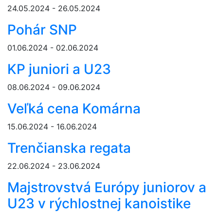
24.05.2024 - 26.05.2024
Pohár SNP
01.06.2024 - 02.06.2024
KP juniori a U23
08.06.2024 - 09.06.2024
Veľká cena Komárna
15.06.2024 - 16.06.2024
Trenčianska regata
22.06.2024 - 23.06.2024
Majstrovstvá Európy juniorov a
U23 v rýchlostnej kanoistike