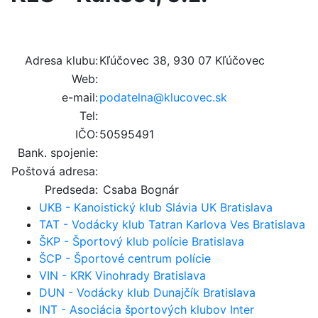
Adresa klubu:
Kľúčovec 38, 930 07 Kľúčovec
Web:
e-mail:
podatelna@klucovec.sk
Tel:
IČO:
50595491
Bank. spojenie:
Poštová adresa:
Predseda:
Csaba Bognár
UKB - Kanoistický klub Slávia UK Bratislava
TAT - Vodácky klub Tatran Karlova Ves Bratislava
ŠKP - Športový klub polície Bratislava
ŠCP - Športové centrum polície
VIN - KRK Vinohrady Bratislava
DUN - Vodácky klub Dunajčík Bratislava
INT - Asociácia športových klubov Inter