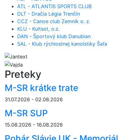
ATL - ATLANTIS SPORTS CLUB
DLT - Dračia Légia Trenčín
CCZ - Canoe club Zemník o. z.
KLU - Kultsot, o.z.
DAN - Športový klub Danubian
SAL - Klub rýchlostnej kanoistiky Šaľa
Preteky
M-SR krátke trate
31.07.2026 - 02.08.2026
M-SR SUP
15.08.2026 - 16.08.2026
Pohár Slávie UK - Memoriál