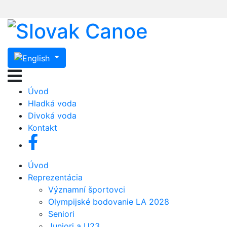
Úvod
Hladká voda
Divoká voda
Kontakt
Úvod
Reprezentácia
Významní športovci
Olympijské bodovanie LA 2028
Seniori
Juniori a U23