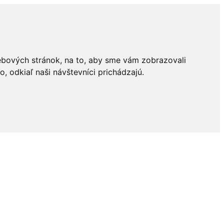
ebových stránok, na to, aby sme vám zobrazovali
 odkiaľ naši návštevníci prichádzajú.