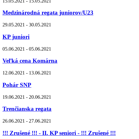
15.05.2021 - 15.05.2021
Medzinárodná regata juniorov/U23
29.05.2021 - 30.05.2021
KP juniori
05.06.2021 - 05.06.2021
Veľká cena Komárna
12.06.2021 - 13.06.2021
Pohár SNP
19.06.2021 - 20.06.2021
Trenčianska regata
26.06.2021 - 27.06.2021
!!! Zrušené !!! - II. KP seniori - !!! Zrušené !!!