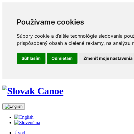
Používame cookies
Súbory cookie a ďalšie technológie sledovania pou
prispôsobený obsah a cielené reklamy, na analýzu n
Súhlasím
Odmietam
Zmeniť moje nastavenia
Úvod