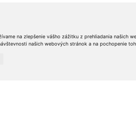
žívame na zlepšenie vášho zážitku z prehliadania našich w
ávštevnosti našich webových stránok a na pochopenie toho,