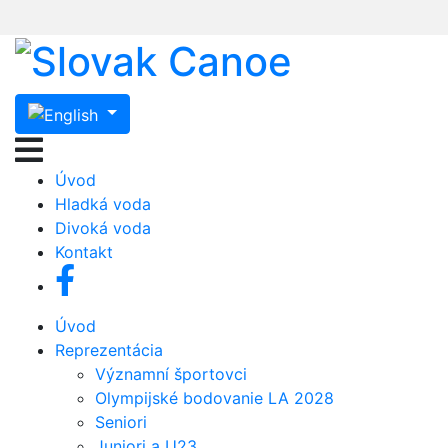
Úvod
Hladká voda
Divoká voda
Kontakt
Úvod
Reprezentácia
Významní športovci
Olympijské bodovanie LA 2028
Seniori
Juniori a U23