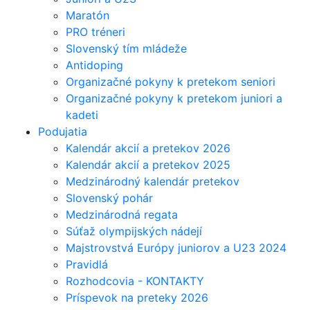
Maratón
PRO tréneri
Slovenský tím mládeže
Antidoping
Organizačné pokyny k pretekom seniori
Organizačné pokyny k pretekom juniori a
kadeti
Podujatia
Kalendár akcií a pretekov 2026
Kalendár akcií a pretekov 2025
Medzinárodný kalendár pretekov
Slovenský pohár
Medzinárodná regata
Súťaž olympijských nádejí
Majstrovstvá Európy juniorov a U23 2024
Pravidlá
Rozhodcovia - KONTAKTY
Príspevok na preteky 2026