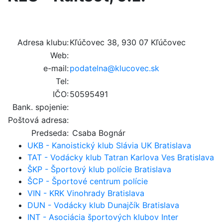
Adresa klubu:
Kľúčovec 38, 930 07 Kľúčovec
Web:
e-mail:
podatelna@klucovec.sk
Tel:
IČO:
50595491
Bank. spojenie:
Poštová adresa:
Predseda:
Csaba Bognár
UKB - Kanoistický klub Slávia UK Bratislava
TAT - Vodácky klub Tatran Karlova Ves Bratislava
ŠKP - Športový klub polície Bratislava
ŠCP - Športové centrum polície
VIN - KRK Vinohrady Bratislava
DUN - Vodácky klub Dunajčík Bratislava
INT - Asociácia športových klubov Inter