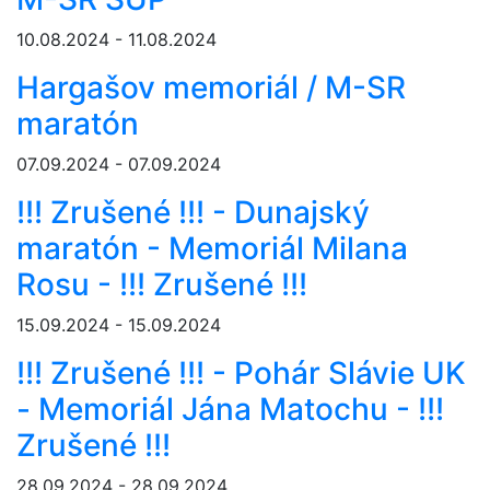
10.08.2024 - 11.08.2024
Hargašov memoriál / M-SR
maratón
07.09.2024 - 07.09.2024
!!! Zrušené !!! - Dunajský
maratón - Memoriál Milana
Rosu - !!! Zrušené !!!
15.09.2024 - 15.09.2024
!!! Zrušené !!! - Pohár Slávie UK
- Memoriál Jána Matochu - !!!
Zrušené !!!
28.09.2024 - 28.09.2024