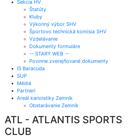
Sekcia HV
Štatúty
Kluby
Výkonný výbor SHV
Športovo technická komisia SHV
Vzdelávanie
Dokumenty formuláre
-- STARÝ WEB --
Povinne zverejňované dokumenty
IS Baracuda
SUP
Médiá
Partneri
Areál kanoistiky Zemník
Obstarávanie Zemník
ATL - ATLANTIS SPORTS
CLUB