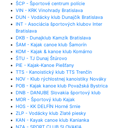
ŠCP - Športové centrum polície
VIN - KRK Vinohrady Bratislava
DUN - Vodácky klub Dunajčík Bratislava
INT - Asociácia športových klubov Inter
Bratislava
DKB - Dunajklub Kamzík Bratislava
ŠAM - Kajak canoe klub Šamorín
KOM - Kajak & kanoe klub Komárno
ŠTU - TJ Dunaj Štúrovo
PIE - Kajak-Kanoe Piešťany
TTS - Kanoistický klub TTS Trenčín
NOV - Klub rýchlostnej kanoistiky Nováky
POB - Kajak kanoe klub Považská Bystrica
DNB - DANUBE Slovakia športový klub
MOR - Športový klub Kajak
HOS - KK DELFÍN Horné Srnie
ZLP - Vodácky klub Zlaté piesky
KAN - Kayak canoe klub Kanianka
NZA - SPORT CLUB SLOVAKIA