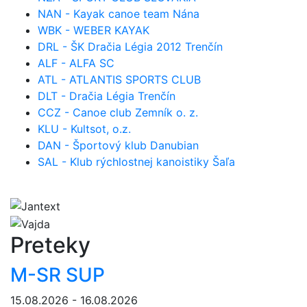
NAN - Kayak canoe team Nána
WBK - WEBER KAYAK
DRL - ŠK Dračia Légia 2012 Trenčín
ALF - ALFA SC
ATL - ATLANTIS SPORTS CLUB
DLT - Dračia Légia Trenčín
CCZ - Canoe club Zemník o. z.
KLU - Kultsot, o.z.
DAN - Športový klub Danubian
SAL - Klub rýchlostnej kanoistiky Šaľa
Preteky
M-SR SUP
15.08.2026 - 16.08.2026