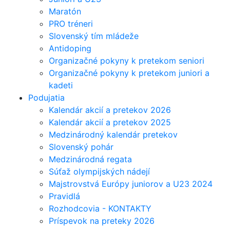
Maratón
PRO tréneri
Slovenský tím mládeže
Antidoping
Organizačné pokyny k pretekom seniori
Organizačné pokyny k pretekom juniori a
kadeti
Podujatia
Kalendár akcií a pretekov 2026
Kalendár akcií a pretekov 2025
Medzinárodný kalendár pretekov
Slovenský pohár
Medzinárodná regata
Súťaž olympijských nádejí
Majstrovstvá Európy juniorov a U23 2024
Pravidlá
Rozhodcovia - KONTAKTY
Príspevok na preteky 2026