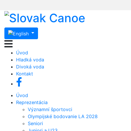
Úvod
Hladká voda
Divoká voda
Kontakt
Úvod
Reprezentácia
Významní športovci
Olympijské bodovanie LA 2028
Seniori
Juniori a U23