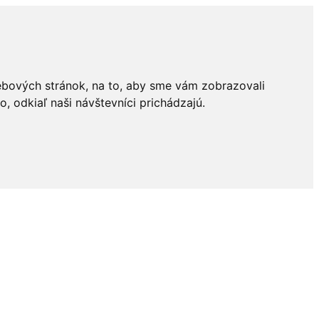
ebových stránok, na to, aby sme vám zobrazovali
 odkiaľ naši návštevníci prichádzajú.