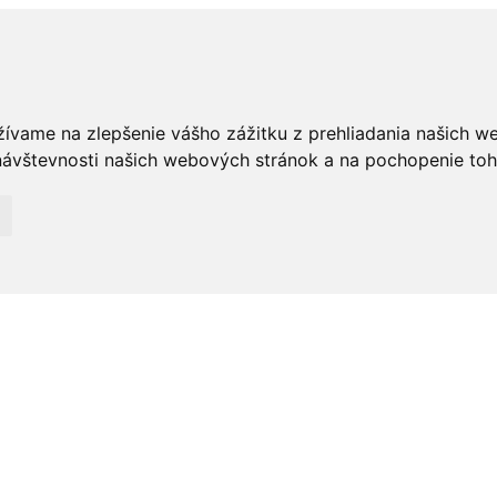
žívame na zlepšenie vášho zážitku z prehliadania našich w
ávštevnosti našich webových stránok a na pochopenie toho,