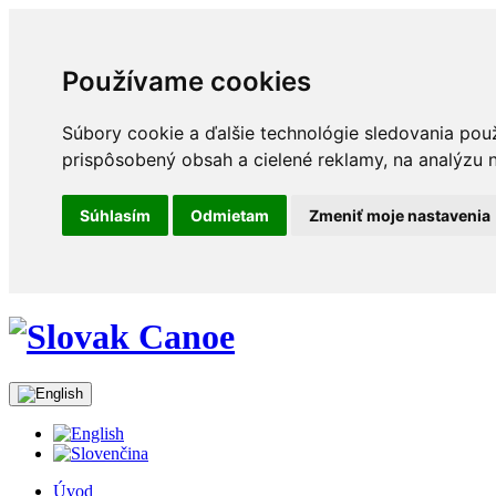
Používame cookies
Súbory cookie a ďalšie technológie sledovania pou
prispôsobený obsah a cielené reklamy, na analýzu n
Súhlasím
Odmietam
Zmeniť moje nastavenia
Úvod