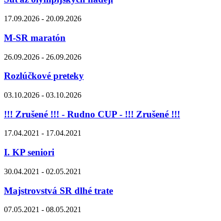
17.09.2026 - 20.09.2026
M-SR maratón
26.09.2026 - 26.09.2026
Rozlúčkové preteky
03.10.2026 - 03.10.2026
!!! Zrušené !!! - Rudno CUP - !!! Zrušené !!!
17.04.2021 - 17.04.2021
I. KP seniori
30.04.2021 - 02.05.2021
Majstrovstvá SR dlhé trate
07.05.2021 - 08.05.2021