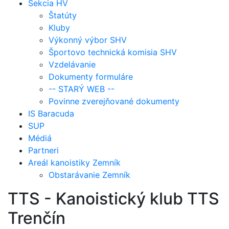
Sekcia HV
Štatúty
Kluby
Výkonný výbor SHV
Športovo technická komisia SHV
Vzdelávanie
Dokumenty formuláre
-- STARÝ WEB --
Povinne zverejňované dokumenty
IS Baracuda
SUP
Médiá
Partneri
Areál kanoistiky Zemník
Obstarávanie Zemník
TTS - Kanoistický klub TTS
Trenčín