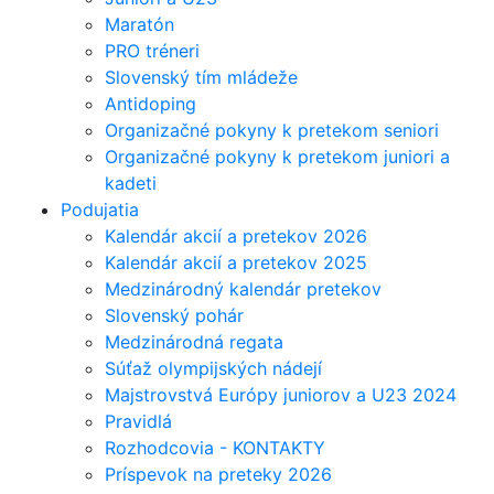
Maratón
PRO tréneri
Slovenský tím mládeže
Antidoping
Organizačné pokyny k pretekom seniori
Organizačné pokyny k pretekom juniori a
kadeti
Podujatia
Kalendár akcií a pretekov 2026
Kalendár akcií a pretekov 2025
Medzinárodný kalendár pretekov
Slovenský pohár
Medzinárodná regata
Súťaž olympijských nádejí
Majstrovstvá Európy juniorov a U23 2024
Pravidlá
Rozhodcovia - KONTAKTY
Príspevok na preteky 2026