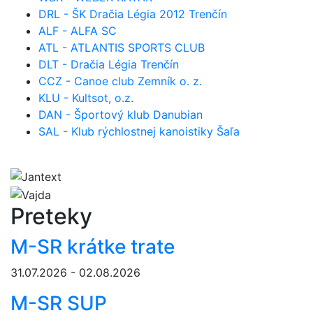
DRL - ŠK Dračia Légia 2012 Trenčín
ALF - ALFA SC
ATL - ATLANTIS SPORTS CLUB
DLT - Dračia Légia Trenčín
CCZ - Canoe club Zemník o. z.
KLU - Kultsot, o.z.
DAN - Športový klub Danubian
SAL - Klub rýchlostnej kanoistiky Šaľa
Preteky
M-SR krátke trate
31.07.2026 - 02.08.2026
M-SR SUP