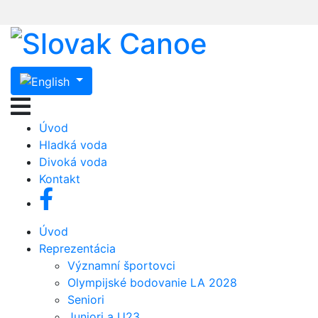
Úvod
Hladká voda
Divoká voda
Kontakt
Úvod
Reprezentácia
Významní športovci
Olympijské bodovanie LA 2028
Seniori
Juniori a U23