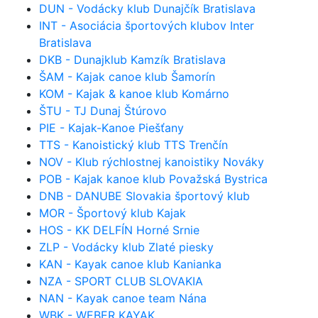
DUN - Vodácky klub Dunajčík Bratislava
INT - Asociácia športových klubov Inter
Bratislava
DKB - Dunajklub Kamzík Bratislava
ŠAM - Kajak canoe klub Šamorín
KOM - Kajak & kanoe klub Komárno
ŠTU - TJ Dunaj Štúrovo
PIE - Kajak-Kanoe Piešťany
TTS - Kanoistický klub TTS Trenčín
NOV - Klub rýchlostnej kanoistiky Nováky
POB - Kajak kanoe klub Považská Bystrica
DNB - DANUBE Slovakia športový klub
MOR - Športový klub Kajak
HOS - KK DELFÍN Horné Srnie
ZLP - Vodácky klub Zlaté piesky
KAN - Kayak canoe klub Kanianka
NZA - SPORT CLUB SLOVAKIA
NAN - Kayak canoe team Nána
WBK - WEBER KAYAK