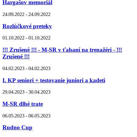
Hargašov memoriál
24.09.2022 - 24.09.2022
Rozlúčkové preteky
01.10.2022 - 01.10.2022
!!! Zrušené !!! - M-SR v ťahaní na trenažéri - !!!
Zrušené !!!
04.02.2023 - 04.02.2023
I. KP seniori + testovanie juniori a kadeti
29.04.2023 - 30.04.2023
M-SR dlhé trate
06.05.2023 - 06.05.2023
Rudno Cup