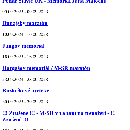
Pohár Slávie UK - Memoriál Jana Matochu
09.09.2023 - 09.09.2023
Dunajský maratón
10.09.2023 - 10.09.2023
Jungov memoriál
16.09.2023 - 16.09.2023
Hargašov memoriál / M-SR maratón
23.09.2023 - 23.09.2023
Rozlúčkové preteky
30.09.2023 - 30.09.2023
!!! Zrušené !!! - M-SR v ťahaní na trenažéri - !!!
Zrušené !!!