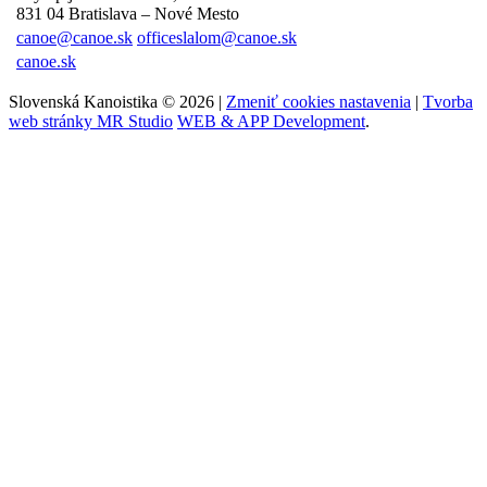
831 04 Bratislava – Nové Mesto
canoe@canoe.sk
officeslalom@canoe.sk
canoe.sk
Slovenská Kanoistika © 2026 |
Zmeniť cookies nastavenia
|
Tvorba
web stránky MR Studio
WEB & APP Development
.