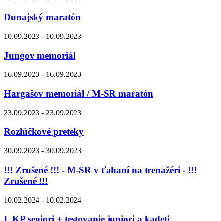
Dunajský maratón
10.09.2023 - 10.09.2023
Jungov memoriál
16.09.2023 - 16.09.2023
Hargašov memoriál / M-SR maratón
23.09.2023 - 23.09.2023
Rozlúčkové preteky
30.09.2023 - 30.09.2023
!!! Zrušené !!! - M-SR v ťahaní na trenažéri - !!!
Zrušené !!!
10.02.2024 - 10.02.2024
I. KP seniori + testovanie juniori a kadeti