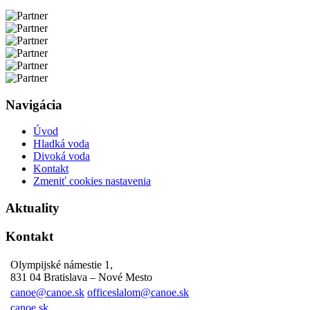
Navigácia
Úvod
Hladká voda
Divoká voda
Kontakt
Zmeniť cookies nastavenia
Aktuality
Kontakt
Olympijské námestie 1,
831 04 Bratislava – Nové Mesto
canoe@canoe.sk
officeslalom@canoe.sk
canoe.sk