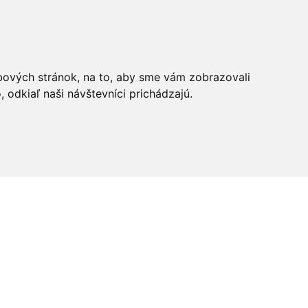
bových stránok, na to, aby sme vám zobrazovali
odkiaľ naši návštevníci prichádzajú.