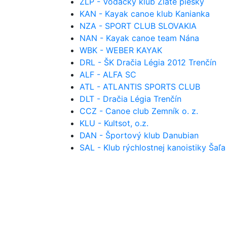
ZLP - Vodácky klub Zlaté piesky
KAN - Kayak canoe klub Kanianka
NZA - SPORT CLUB SLOVAKIA
NAN - Kayak canoe team Nána
WBK - WEBER KAYAK
DRL - ŠK Dračia Légia 2012 Trenčín
ALF - ALFA SC
ATL - ATLANTIS SPORTS CLUB
DLT - Dračia Légia Trenčín
CCZ - Canoe club Zemník o. z.
KLU - Kultsot, o.z.
DAN - Športový klub Danubian
SAL - Klub rýchlostnej kanoistiky Šaľa