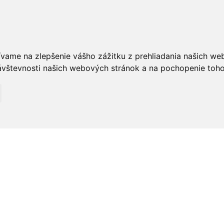
ívame na zlepšenie vášho zážitku z prehliadania našich we
vštevnosti našich webových stránok a na pochopenie toho, 