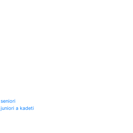
seniori
uniori a kadeti