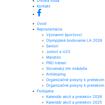
Divoká voda
Kontakt
Úvod
Reprezentácia
Významní športovci
Olympijské bodovanie LA 2028
Seniori
Juniori a U23
Maratón
PRO tréneri
Slovenský tím mládeže
Antidoping
Organizačné pokyny k pretekom 
Organizačné pokyny k pretekom j
Podujatia
Kalendár akcií a pretekov 2026
Kalendár akcií a pretekov 2025