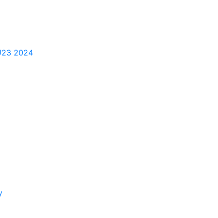
 U23 2024
y