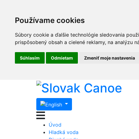
Používame cookies
Súbory cookie a ďalšie technológie sledovania použ
prispôsobený obsah a cielené reklamy, na analýzu ná
Súhlasím
Odmietam
Zmeniť moje nastavenia
Úvod
Hladká voda