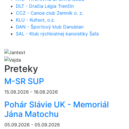
DLT - Dračia Légia Trenčín
CCZ - Canoe club Zemník o. z.
KLU - Kultsot, o.z.
DAN - Športový klub Danubian
SAL - Klub rýchlostnej kanoistiky Šaľa
Preteky
M-SR SUP
15.08.2026 - 16.08.2026
Pohár Slávie UK - Memoriál
Jána Matochu
05.09.2026 - 05.09.2026