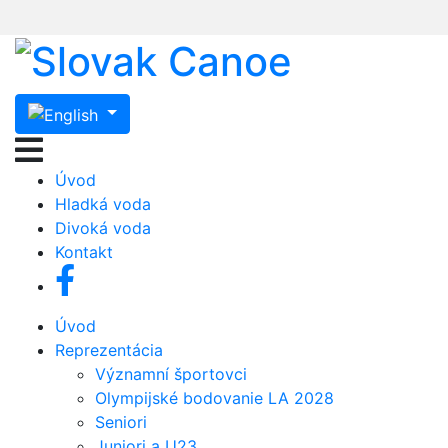
Úvod
Hladká voda
Divoká voda
Kontakt
Úvod
Reprezentácia
Významní športovci
Olympijské bodovanie LA 2028
Seniori
Juniori a U23