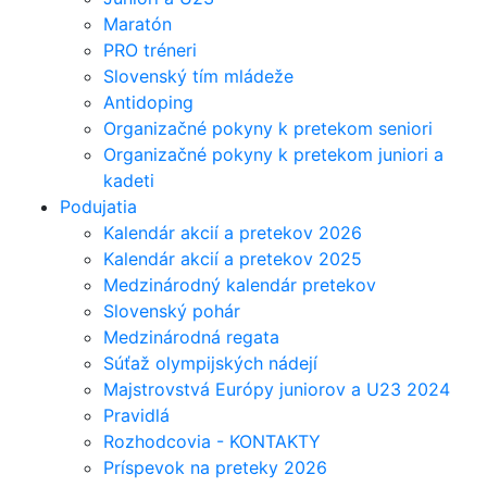
Maratón
PRO tréneri
Slovenský tím mládeže
Antidoping
Organizačné pokyny k pretekom seniori
Organizačné pokyny k pretekom juniori a
kadeti
Podujatia
Kalendár akcií a pretekov 2026
Kalendár akcií a pretekov 2025
Medzinárodný kalendár pretekov
Slovenský pohár
Medzinárodná regata
Súťaž olympijských nádejí
Majstrovstvá Európy juniorov a U23 2024
Pravidlá
Rozhodcovia - KONTAKTY
Príspevok na preteky 2026