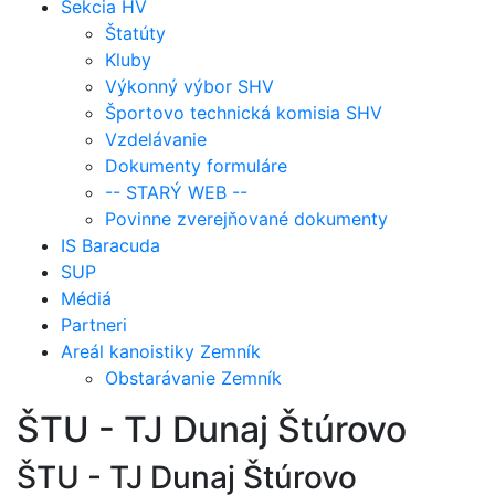
Sekcia HV
Štatúty
Kluby
Výkonný výbor SHV
Športovo technická komisia SHV
Vzdelávanie
Dokumenty formuláre
-- STARÝ WEB --
Povinne zverejňované dokumenty
IS Baracuda
SUP
Médiá
Partneri
Areál kanoistiky Zemník
Obstarávanie Zemník
ŠTU - TJ Dunaj Štúrovo
ŠTU - TJ Dunaj Štúrovo