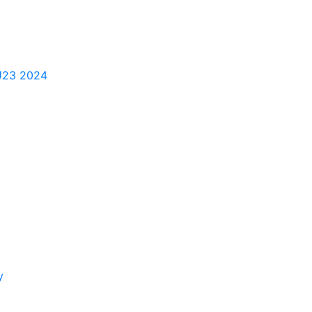
 U23 2024
y