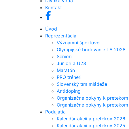
Divoká voda
Kontakt
Úvod
Reprezentácia
Významní športovci
Olympijské bodovanie LA 2028
Seniori
Juniori a U23
Maratón
PRO tréneri
Slovenský tím mládeže
Antidoping
Organizačné pokyny k pretekom 
Organizačné pokyny k pretekom j
Podujatia
Kalendár akcií a pretekov 2026
Kalendár akcií a pretekov 2025