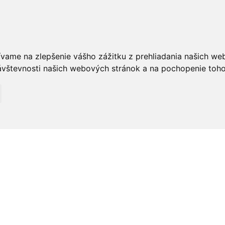
ívame na zlepšenie vášho zážitku z prehliadania našich we
vštevnosti našich webových stránok a na pochopenie toho, 