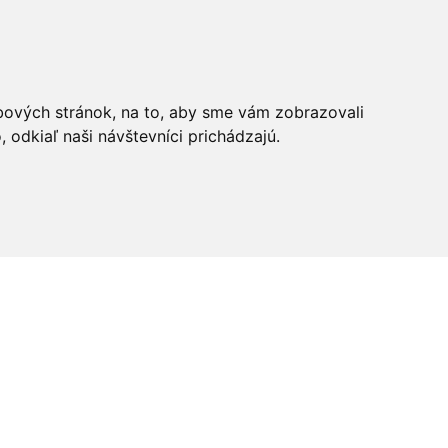
bových stránok, na to, aby sme vám zobrazovali
odkiaľ naši návštevníci prichádzajú.