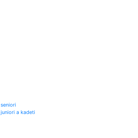
seniori
uniori a kadeti