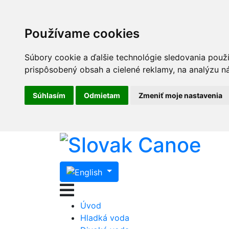
Používame cookies
Súbory cookie a ďalšie technológie sledovania použ
prispôsobený obsah a cielené reklamy, na analýzu ná
Súhlasím
Odmietam
Zmeniť moje nastavenia
Úvod
Hladká voda