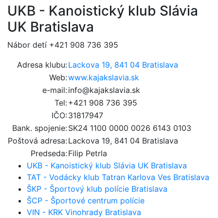
UKB - Kanoistický klub Slávia
UK Bratislava
Nábor detí +421 908 736 395
Adresa klubu:
Lackova 19, 841 04 Bratislava
Web:
www.kajakslavia.sk
e-mail:
info@kajakslavia.sk
Tel:
+421 908 736 395
IČO:
31817947
Bank. spojenie:
SK24 1100 0000 0026 6143 0103
Poštová adresa:
Lackova 19, 841 04 Bratislava
Predseda:
Filip Petrla
UKB - Kanoistický klub Slávia UK Bratislava
TAT - Vodácky klub Tatran Karlova Ves Bratislava
ŠKP - Športový klub polície Bratislava
ŠCP - Športové centrum polície
VIN - KRK Vinohrady Bratislava