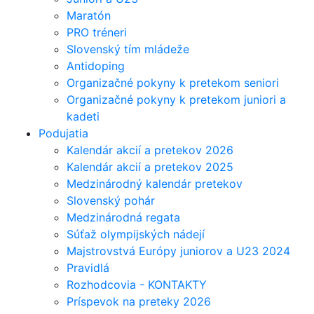
Maratón
PRO tréneri
Slovenský tím mládeže
Antidoping
Organizačné pokyny k pretekom seniori
Organizačné pokyny k pretekom juniori a
kadeti
Podujatia
Kalendár akcií a pretekov 2026
Kalendár akcií a pretekov 2025
Medzinárodný kalendár pretekov
Slovenský pohár
Medzinárodná regata
Súťaž olympijských nádejí
Majstrovstvá Európy juniorov a U23 2024
Pravidlá
Rozhodcovia - KONTAKTY
Príspevok na preteky 2026