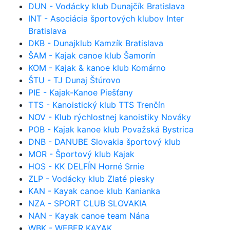
DUN - Vodácky klub Dunajčík Bratislava
INT - Asociácia športových klubov Inter
Bratislava
DKB - Dunajklub Kamzík Bratislava
ŠAM - Kajak canoe klub Šamorín
KOM - Kajak & kanoe klub Komárno
ŠTU - TJ Dunaj Štúrovo
PIE - Kajak-Kanoe Piešťany
TTS - Kanoistický klub TTS Trenčín
NOV - Klub rýchlostnej kanoistiky Nováky
POB - Kajak kanoe klub Považská Bystrica
DNB - DANUBE Slovakia športový klub
MOR - Športový klub Kajak
HOS - KK DELFÍN Horné Srnie
ZLP - Vodácky klub Zlaté piesky
KAN - Kayak canoe klub Kanianka
NZA - SPORT CLUB SLOVAKIA
NAN - Kayak canoe team Nána
WBK - WEBER KAYAK