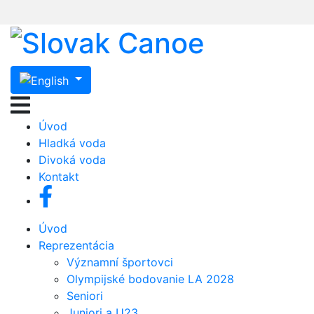
Úvod
Hladká voda
Divoká voda
Kontakt
Úvod
Reprezentácia
Významní športovci
Olympijské bodovanie LA 2028
Seniori
Juniori a U23