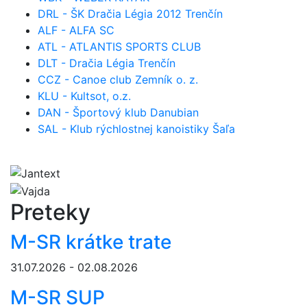
DRL - ŠK Dračia Légia 2012 Trenčín
ALF - ALFA SC
ATL - ATLANTIS SPORTS CLUB
DLT - Dračia Légia Trenčín
CCZ - Canoe club Zemník o. z.
KLU - Kultsot, o.z.
DAN - Športový klub Danubian
SAL - Klub rýchlostnej kanoistiky Šaľa
Preteky
M-SR krátke trate
31.07.2026 - 02.08.2026
M-SR SUP