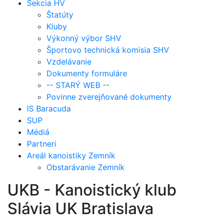
Sekcia HV
Štatúty
Kluby
Výkonný výbor SHV
Športovo technická komisia SHV
Vzdelávanie
Dokumenty formuláre
-- STARÝ WEB --
Povinne zverejňované dokumenty
IS Baracuda
SUP
Médiá
Partneri
Areál kanoistiky Zemník
Obstarávanie Zemník
UKB - Kanoistický klub
Slávia UK Bratislava