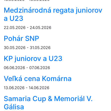
Medzinárodná regata juniorov
a U23
22.05.2026 - 24.05.2026
Pohár SNP
30.05.2026 - 31.05.2026
KP juniorov a U23
06.06.2026 - 07.06.2026
Veľká cena Komárna
13.06.2026 - 14.06.2026
Samaria Cup & Memoriál V.
Gálisa