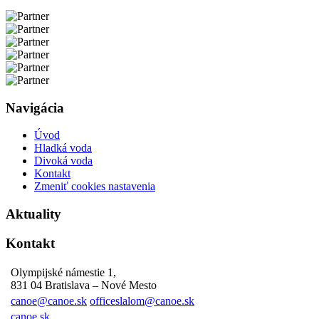
Navigácia
Úvod
Hladká voda
Divoká voda
Kontakt
Zmeniť cookies nastavenia
Aktuality
Kontakt
Olympijské námestie 1,
831 04 Bratislava – Nové Mesto
canoe@canoe.sk
officeslalom@canoe.sk
canoe.sk