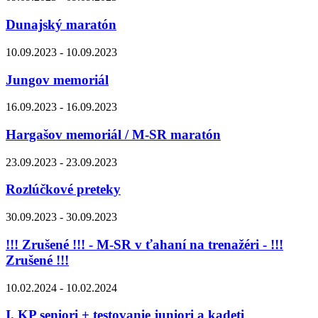
Dunajský maratón
10.09.2023 - 10.09.2023
Jungov memoriál
16.09.2023 - 16.09.2023
Hargašov memoriál / M-SR maratón
23.09.2023 - 23.09.2023
Rozlúčkové preteky
30.09.2023 - 30.09.2023
!!! Zrušené !!! - M-SR v ťahaní na trenažéri - !!!
Zrušené !!!
10.02.2024 - 10.02.2024
I. KP seniori + testovanie juniori a kadeti