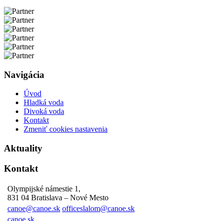
Navigácia
Úvod
Hladká voda
Divoká voda
Kontakt
Zmeniť cookies nastavenia
Aktuality
Kontakt
Olympijské námestie 1,
831 04 Bratislava – Nové Mesto
canoe@canoe.sk
officeslalom@canoe.sk
canoe.sk