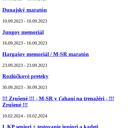
Dunajský maratón
10.09.2023 - 10.09.2023
Jungov memoriál
16.09.2023 - 16.09.2023
Hargašov memoriál / M-SR maratón
23.09.2023 - 23.09.2023
Rozlúčkové preteky
30.09.2023 - 30.09.2023
!!! Zrušené !!! - M-SR v ťahaní na trenažéri - !!!
Zrušené !!!
10.02.2024 - 10.02.2024
I. KP seniori + testovanie juniori a kadeti