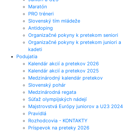
Maratón
PRO tréneri
Slovenský tím mládeže
Antidoping
Organizačné pokyny k pretekom seniori
Organizačné pokyny k pretekom juniori a
kadeti
Podujatia
Kalendár akcií a pretekov 2026
Kalendár akcií a pretekov 2025
Medzinárodný kalendár pretekov
Slovenský pohár
Medzinárodná regata
Súťaž olympijských nádejí
Majstrovstvá Európy juniorov a U23 2024
Pravidlá
Rozhodcovia - KONTAKTY
Príspevok na preteky 2026