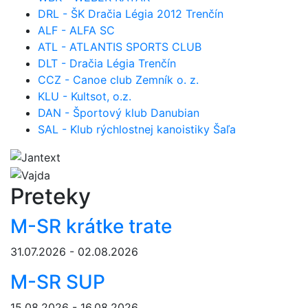
DRL - ŠK Dračia Légia 2012 Trenčín
ALF - ALFA SC
ATL - ATLANTIS SPORTS CLUB
DLT - Dračia Légia Trenčín
CCZ - Canoe club Zemník o. z.
KLU - Kultsot, o.z.
DAN - Športový klub Danubian
SAL - Klub rýchlostnej kanoistiky Šaľa
Preteky
M-SR krátke trate
31.07.2026 - 02.08.2026
M-SR SUP
15.08.2026 - 16.08.2026