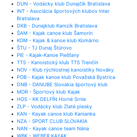
DUN - Vodácky klub Dunajčík Bratislava
INT - Asociácia športových klubov Inter
Bratislava
DKB - Dunajklub Kamzík Bratislava
ŠAM - Kajak canoe klub Šamorín
KOM - Kajak & kanoe klub Komárno
ŠTU - TJ Dunaj Štúrovo
PIE - Kajak-Kanoe Piešťany
TTS - Kanoistický klub TTS Trenčín
NOV - Klub rýchlostnej kanoistiky Nováky
POB - Kajak kanoe klub Považská Bystrica
DNB - DANUBE Slovakia športový klub
MOR - Športový klub Kajak
HOS - KK DELFÍN Horné Srnie
ZLP - Vodácky klub Zlaté piesky
KAN - Kayak canoe klub Kanianka
NZA - SPORT CLUB SLOVAKIA
NAN - Kayak canoe team Nána
WBK - WEBER KAYAK