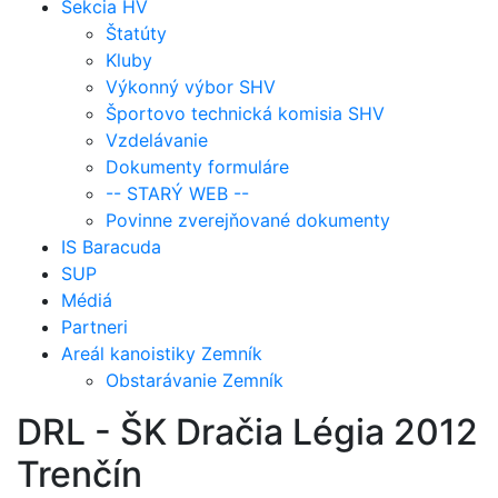
Sekcia HV
Štatúty
Kluby
Výkonný výbor SHV
Športovo technická komisia SHV
Vzdelávanie
Dokumenty formuláre
-- STARÝ WEB --
Povinne zverejňované dokumenty
IS Baracuda
SUP
Médiá
Partneri
Areál kanoistiky Zemník
Obstarávanie Zemník
DRL - ŠK Dračia Légia 2012
Trenčín