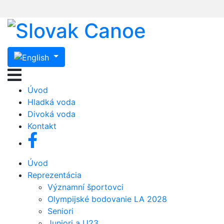
Úvod
Hladká voda
Divoká voda
Kontakt
Úvod
Reprezentácia
Významní športovci
Olympijské bodovanie LA 2028
Seniori
Juniori a U23