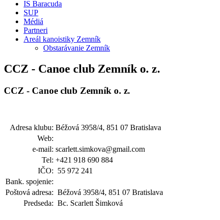
IS Baracuda
SUP
Médiá
Partneri
Areál kanoistiky Zemník
Obstarávanie Zemník
CCZ - Canoe club Zemník o. z.
CCZ - Canoe club Zemník o. z.
Adresa klubu:
Béžová 3958/4, 851 07 Bratislava
Web:
e-mail:
scarlett.simkova@gmail.com
Tel:
+421 918 690 884
IČO:
55 972 241
Bank. spojenie:
Poštová adresa:
Béžová 3958/4, 851 07 Bratislava
Predseda:
Bc. Scarlett Šimková