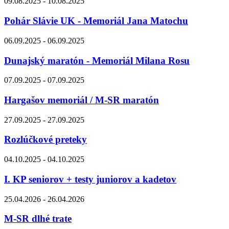
09.08.2025 - 10.08.2025
Pohár Slávie UK - Memoriál Jana Matochu
06.09.2025 - 06.09.2025
Dunajský maratón - Memoriál Milana Rosu
07.09.2025 - 07.09.2025
Hargašov memoriál / M-SR maratón
27.09.2025 - 27.09.2025
Rozlúčkové preteky
04.10.2025 - 04.10.2025
I. KP seniorov + testy juniorov a kadetov
25.04.2026 - 26.04.2026
M-SR dlhé trate