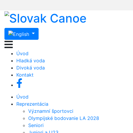
Úvod
Hladká voda
Divoká voda
Kontakt
Úvod
Reprezentácia
Významní športovci
Olympijské bodovanie LA 2028
Seniori
Juniori a U23