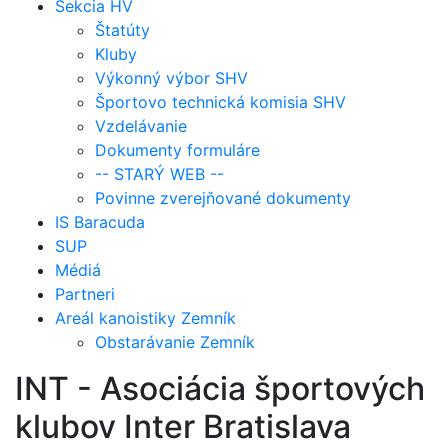
Sekcia HV
Štatúty
Kluby
Výkonný výbor SHV
Športovo technická komisia SHV
Vzdelávanie
Dokumenty formuláre
-- STARÝ WEB --
Povinne zverejňované dokumenty
IS Baracuda
SUP
Médiá
Partneri
Areál kanoistiky Zemník
Obstarávanie Zemník
INT - Asociácia športových
klubov Inter Bratislava