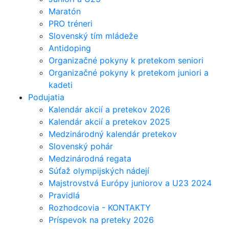
Maratón
PRO tréneri
Slovenský tím mládeže
Antidoping
Organizačné pokyny k pretekom seniori
Organizačné pokyny k pretekom juniori a
kadeti
Podujatia
Kalendár akcií a pretekov 2026
Kalendár akcií a pretekov 2025
Medzinárodný kalendár pretekov
Slovenský pohár
Medzinárodná regata
Súťaž olympijských nádejí
Majstrovstvá Európy juniorov a U23 2024
Pravidlá
Rozhodcovia - KONTAKTY
Príspevok na preteky 2026