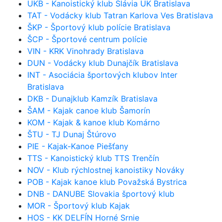
UKB - Kanoistický klub Slávia UK Bratislava
TAT - Vodácky klub Tatran Karlova Ves Bratislava
ŠKP - Športový klub polície Bratislava
ŠCP - Športové centrum polície
VIN - KRK Vinohrady Bratislava
DUN - Vodácky klub Dunajčík Bratislava
INT - Asociácia športových klubov Inter
Bratislava
DKB - Dunajklub Kamzík Bratislava
ŠAM - Kajak canoe klub Šamorín
KOM - Kajak & kanoe klub Komárno
ŠTU - TJ Dunaj Štúrovo
PIE - Kajak-Kanoe Piešťany
TTS - Kanoistický klub TTS Trenčín
NOV - Klub rýchlostnej kanoistiky Nováky
POB - Kajak kanoe klub Považská Bystrica
DNB - DANUBE Slovakia športový klub
MOR - Športový klub Kajak
HOS - KK DELFÍN Horné Srnie