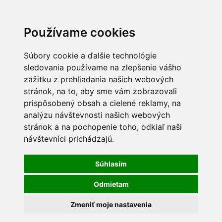
Používame cookies
Súbory cookie a ďalšie technológie
sledovania používame na zlepšenie vášho
zážitku z prehliadania našich webových
stránok, na to, aby sme vám zobrazovali
prispôsobený obsah a cielené reklamy, na
analýzu návštevnosti našich webových
stránok a na pochopenie toho, odkiaľ naši
návštevníci prichádzajú.
Súhlasím
Odmietam
Zmeniť moje nastavenia