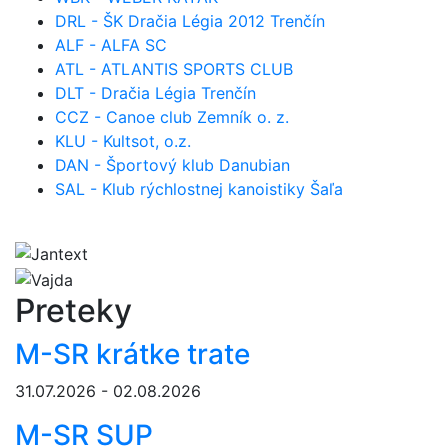
DRL - ŠK Dračia Légia 2012 Trenčín
ALF - ALFA SC
ATL - ATLANTIS SPORTS CLUB
DLT - Dračia Légia Trenčín
CCZ - Canoe club Zemník o. z.
KLU - Kultsot, o.z.
DAN - Športový klub Danubian
SAL - Klub rýchlostnej kanoistiky Šaľa
Preteky
M-SR krátke trate
31.07.2026 - 02.08.2026
M-SR SUP