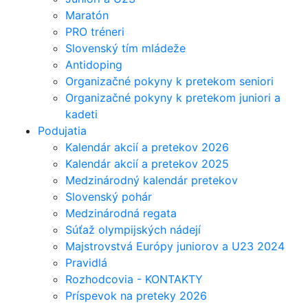
Maratón
PRO tréneri
Slovenský tím mládeže
Antidoping
Organizačné pokyny k pretekom seniori
Organizačné pokyny k pretekom juniori a
kadeti
Podujatia
Kalendár akcií a pretekov 2026
Kalendár akcií a pretekov 2025
Medzinárodný kalendár pretekov
Slovenský pohár
Medzinárodná regata
Súťaž olympijských nádejí
Majstrovstvá Európy juniorov a U23 2024
Pravidlá
Rozhodcovia - KONTAKTY
Príspevok na preteky 2026