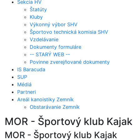
Sekcia HV
Štatúty
Kluby
Výkonný výbor SHV
Športovo technická komisia SHV
Vzdelávanie
Dokumenty formuláre
-- STARÝ WEB --
Povinne zverejňované dokumenty
IS Baracuda
SUP
Médiá
Partneri
Areál kanoistiky Zemník
Obstarávanie Zemník
MOR - Športový klub Kajak
MOR - Športový klub Kajak