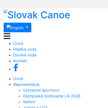
Úvod
Hladká voda
Divoká voda
Kontakt
Úvod
Reprezentácia
Významní športovci
Olympijské bodovanie LA 2028
Seniori
Juniori a U23