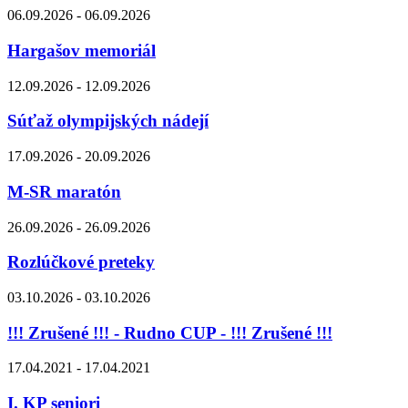
06.09.2026 - 06.09.2026
Hargašov memoriál
12.09.2026 - 12.09.2026
Súťaž olympijských nádejí
17.09.2026 - 20.09.2026
M-SR maratón
26.09.2026 - 26.09.2026
Rozlúčkové preteky
03.10.2026 - 03.10.2026
!!! Zrušené !!! - Rudno CUP - !!! Zrušené !!!
17.04.2021 - 17.04.2021
I. KP seniori