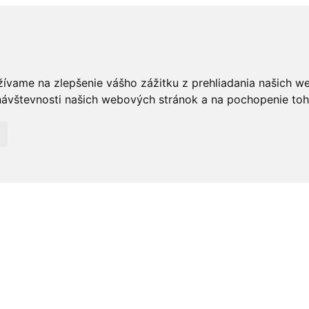
žívame na zlepšenie vášho zážitku z prehliadania našich w
ávštevnosti našich webových stránok a na pochopenie toho,