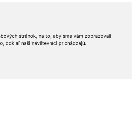
ebových stránok, na to, aby sme vám zobrazovali
 odkiaľ naši návštevníci prichádzajú.