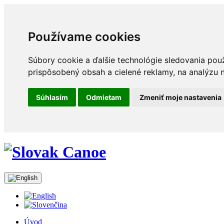
Používame cookies
Súbory cookie a ďalšie technológie sledovania pou
prispôsobený obsah a cielené reklamy, na analýzu n
Súhlasím
Odmietam
Zmeniť moje nastavenia
Úvod