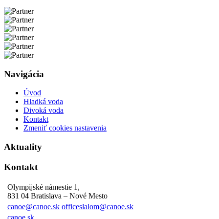
Navigácia
Úvod
Hladká voda
Divoká voda
Kontakt
Zmeniť cookies nastavenia
Aktuality
Kontakt
Olympijské námestie 1,
831 04 Bratislava – Nové Mesto
canoe@canoe.sk
officeslalom@canoe.sk
canoe.sk