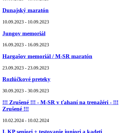
Dunajský maratón
10.09.2023 - 10.09.2023
Jungov memoriál
16.09.2023 - 16.09.2023
Hargašov memoriál / M-SR maratón
23.09.2023 - 23.09.2023
Rozlúčkové preteky
30.09.2023 - 30.09.2023
!!! Zrušené !!! - M-SR v ťahaní na trenažéri - !!!
Zrušené !!!
10.02.2024 - 10.02.2024
I. KP seniori + testovanie juniori a kadeti