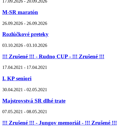
17.09.2026 - 20.09.2026
M-SR maratón
26.09.2026 - 26.09.2026
Rozlúčkové preteky
03.10.2026 - 03.10.2026
!!! Zrušené !!! - Rudno CUP - !!! Zrušené !!!
17.04.2021 - 17.04.2021
I. KP seniori
30.04.2021 - 02.05.2021
Majstrovstvá SR dlhé trate
07.05.2021 - 08.05.2021
!!! Zrušené !!! - Jungov memoriál - !!! Zrušené !!!