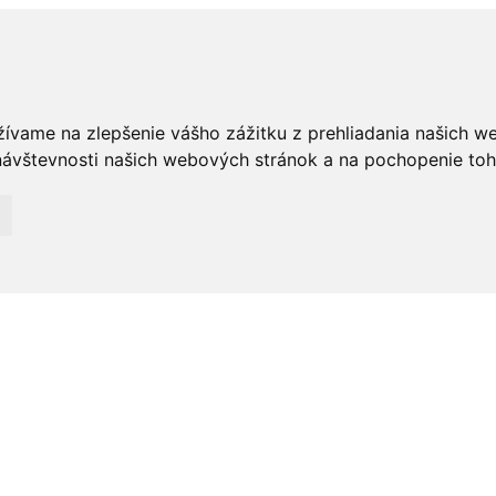
žívame na zlepšenie vášho zážitku z prehliadania našich w
ávštevnosti našich webových stránok a na pochopenie toho,