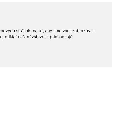
ebových stránok, na to, aby sme vám zobrazovali
 odkiaľ naši návštevníci prichádzajú.