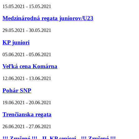
15.05.2021 - 15.05.2021
Medzinárodná regata juniorov/U23
29.05.2021 - 30.05.2021
KP juniori
05.06.2021 - 05.06.2021
Veľká cena Komárna
12.06.2021 - 13.06.2021
Pohár SNP
19.06.2021 - 20.06.2021
Trenčianska regata
26.06.2021 - 27.06.2021
!!! Zrušené !!! - II. KP seniori - !!! Zrušené !!!