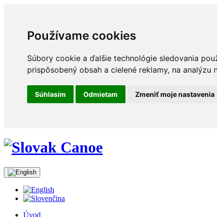
Používame cookies
Súbory cookie a ďalšie technológie sledovania pou
prispôsobený obsah a cielené reklamy, na analýzu n
Súhlasím
Odmietam
Zmeniť moje nastavenia
Úvod