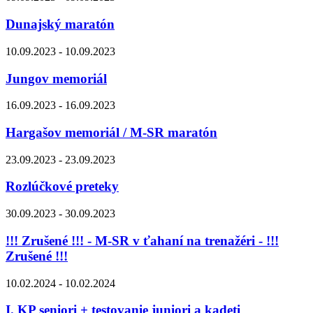
Dunajský maratón
10.09.2023 - 10.09.2023
Jungov memoriál
16.09.2023 - 16.09.2023
Hargašov memoriál / M-SR maratón
23.09.2023 - 23.09.2023
Rozlúčkové preteky
30.09.2023 - 30.09.2023
!!! Zrušené !!! - M-SR v ťahaní na trenažéri - !!!
Zrušené !!!
10.02.2024 - 10.02.2024
I. KP seniori + testovanie juniori a kadeti