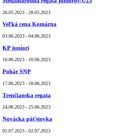
Medzinárodná regata juniorov/U23
26.05.2023 - 28.05.2023
Veľká cena Komárna
03.06.2023 - 04.06.2023
KP juniori
10.06.2023 - 10.06.2023
Pohár SNP
17.06.2023 - 18.06.2023
Trenčianska regata
24.06.2023 - 25.06.2023
Novácka päťstovka
01.07.2023 - 02.07.2023