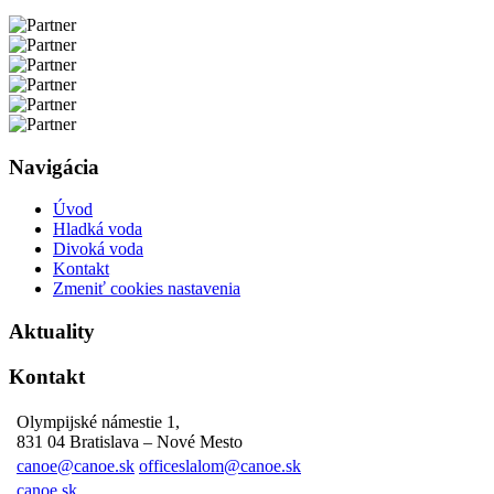
Navigácia
Úvod
Hladká voda
Divoká voda
Kontakt
Zmeniť cookies nastavenia
Aktuality
Kontakt
Olympijské námestie 1,
831 04 Bratislava – Nové Mesto
canoe@canoe.sk
officeslalom@canoe.sk
canoe.sk