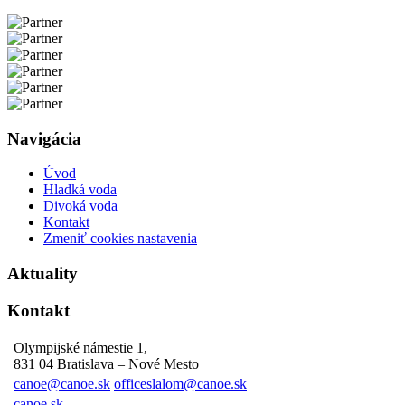
Navigácia
Úvod
Hladká voda
Divoká voda
Kontakt
Zmeniť cookies nastavenia
Aktuality
Kontakt
Olympijské námestie 1,
831 04 Bratislava – Nové Mesto
canoe@canoe.sk
officeslalom@canoe.sk
canoe.sk