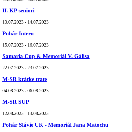
II. KP seniori
13.07.2023 - 14.07.2023
Pohár Interu
15.07.2023 - 16.07.2023
Samaria Cup & Memoriál V. Gálisa
22.07.2023 - 23.07.2023
M-SR krátke trate
04.08.2023 - 06.08.2023
M-SR SUP
12.08.2023 - 13.08.2023
Pohár Slávie UK - Memoriál Jana Matochu