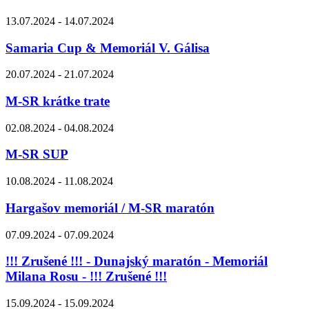
13.07.2024 - 14.07.2024
Samaria Cup & Memoriál V. Gálisa
20.07.2024 - 21.07.2024
M-SR krátke trate
02.08.2024 - 04.08.2024
M-SR SUP
10.08.2024 - 11.08.2024
Hargašov memoriál / M-SR maratón
07.09.2024 - 07.09.2024
!!! Zrušené !!! - Dunajský maratón - Memoriál
Milana Rosu - !!! Zrušené !!!
15.09.2024 - 15.09.2024