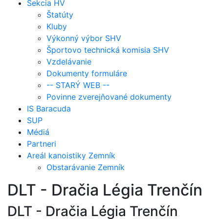
Sekcia HV
Štatúty
Kluby
Výkonný výbor SHV
Športovo technická komisia SHV
Vzdelávanie
Dokumenty formuláre
-- STARÝ WEB --
Povinne zverejňované dokumenty
IS Baracuda
SUP
Médiá
Partneri
Areál kanoistiky Zemník
Obstarávanie Zemník
DLT - Dračia Légia Trenčín
DLT - Dračia Légia Trenčín