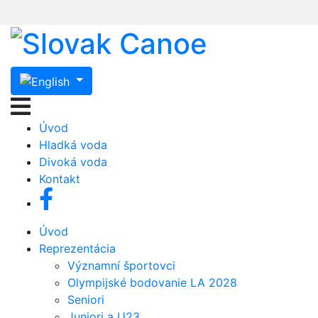
Úvod
Hladká voda
Divoká voda
Kontakt
Úvod
Reprezentácia
Významní športovci
Olympijské bodovanie LA 2028
Seniori
Juniori a U23