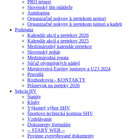
PRO tréneri
Slovenský tím mládeže
Antidoping
Organizačné pokyny k pretekom seniori
Organizačné pokyny k pretekom juniori a kadeti
Podujatia
Kalendár akcií a pretekov 2026
Kalendár akcií a pretekov 2025
Medzinárodný kalendár pretekov
Slovenský pohár
Medzinárodná regata
Súťaž olympijských nádejí
Majstrovstvá Európy juniorov a U23 2024
Pravidlá
Rozhodcovia - KONTAKTY
Príspevok na preteky 2026
Sekcia HV
Štatúty
Kluby
Výkonný výbor SHV
Športovo technická komisia SHV
Vzdelávanie
Dokumenty formuláre
-- STARÝ WEB --
Povinne zverejňované dokumenty