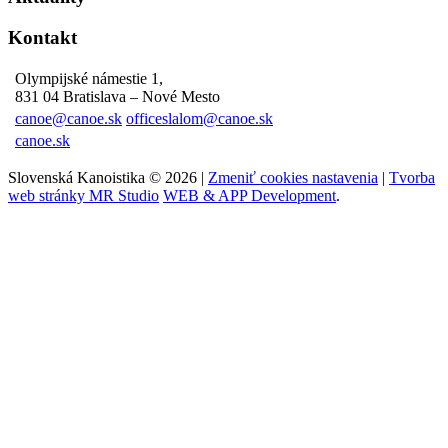
Kontakt
Olympijské námestie 1,
831 04 Bratislava – Nové Mesto
canoe@canoe.sk
officeslalom@canoe.sk
canoe.sk
Slovenská Kanoistika © 2026 |
Zmeniť cookies nastavenia
|
Tvorba
web stránky MR Studio
WEB & APP Development
.