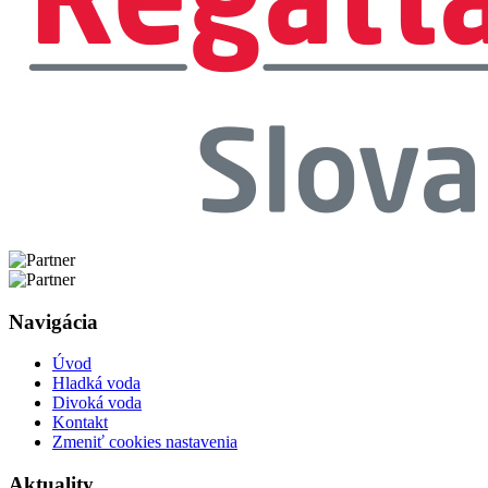
Navigácia
Úvod
Hladká voda
Divoká voda
Kontakt
Zmeniť cookies nastavenia
Aktuality