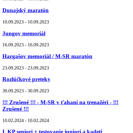
Dunajský maratón
10.09.2023 - 10.09.2023
Jungov memoriál
16.09.2023 - 16.09.2023
Hargašov memoriál / M-SR maratón
23.09.2023 - 23.09.2023
Rozlúčkové preteky
30.09.2023 - 30.09.2023
!!! Zrušené !!! - M-SR v ťahaní na trenažéri - !!!
Zrušené !!!
10.02.2024 - 10.02.2024
I. KP seniori + testovanie juniori a kadeti