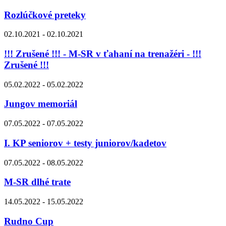
Rozlúčkové preteky
02.10.2021 - 02.10.2021
!!! Zrušené !!! - M-SR v ťahaní na trenažéri - !!!
Zrušené !!!
05.02.2022 - 05.02.2022
Jungov memoriál
07.05.2022 - 07.05.2022
I. KP seniorov + testy juniorov/kadetov
07.05.2022 - 08.05.2022
M-SR dlhé trate
14.05.2022 - 15.05.2022
Rudno Cup