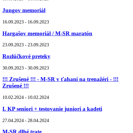
Jungov memoriál
16.09.2023 - 16.09.2023
Hargašov memoriál / M-SR maratón
23.09.2023 - 23.09.2023
Rozlúčkové preteky
30.09.2023 - 30.09.2023
!!! Zrušené !!! - M-SR v ťahaní na trenažéri - !!!
Zrušené !!!
10.02.2024 - 10.02.2024
I. KP seniori + testovanie juniori a kadeti
27.04.2024 - 28.04.2024
M-SR dlhé trate