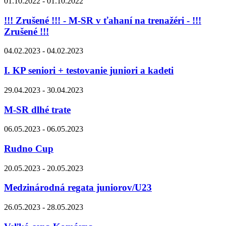
01.10.2022 - 01.10.2022
!!! Zrušené !!! - M-SR v ťahaní na trenažéri - !!!
Zrušené !!!
04.02.2023 - 04.02.2023
I. KP seniori + testovanie juniori a kadeti
29.04.2023 - 30.04.2023
M-SR dlhé trate
06.05.2023 - 06.05.2023
Rudno Cup
20.05.2023 - 20.05.2023
Medzinárodná regata juniorov/U23
26.05.2023 - 28.05.2023