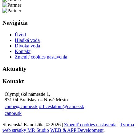
Navigácia
Úvod
Hladká voda
Divoká voda
Kontakt
Zmeniť cookies nastavenia
Aktuality
Kontakt
Olympijské námestie 1,
831 04 Bratislava – Nové Mesto
canoe@canoe.sk
officeslalom@canoe.sk
canoe.sk
Slovenská Kanoistika © 2026 |
Zmeniť cookies nastavenia
|
Tvorba
web stránky MR Studio
WEB & APP Development
.