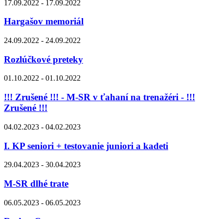
17.09.2022 - 17.09.2022
Hargašov memoriál
24.09.2022 - 24.09.2022
Rozlúčkové preteky
01.10.2022 - 01.10.2022
!!! Zrušené !!! - M-SR v ťahaní na trenažéri - !!!
Zrušené !!!
04.02.2023 - 04.02.2023
I. KP seniori + testovanie juniori a kadeti
29.04.2023 - 30.04.2023
M-SR dlhé trate
06.05.2023 - 06.05.2023