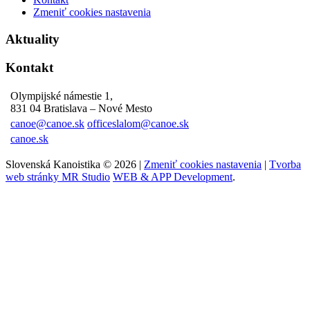
Zmeniť cookies nastavenia
Aktuality
Kontakt
Olympijské námestie 1,
831 04 Bratislava – Nové Mesto
canoe@canoe.sk
officeslalom@canoe.sk
canoe.sk
Slovenská Kanoistika © 2026 |
Zmeniť cookies nastavenia
|
Tvorba
web stránky MR Studio
WEB & APP Development
.