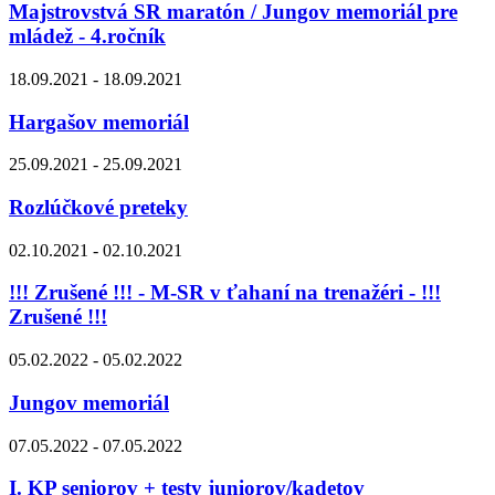
Majstrovstvá SR maratón / Jungov memoriál pre
mládež - 4.ročník
18.09.2021 - 18.09.2021
Hargašov memoriál
25.09.2021 - 25.09.2021
Rozlúčkové preteky
02.10.2021 - 02.10.2021
!!! Zrušené !!! - M-SR v ťahaní na trenažéri - !!!
Zrušené !!!
05.02.2022 - 05.02.2022
Jungov memoriál
07.05.2022 - 07.05.2022
I. KP seniorov + testy juniorov/kadetov