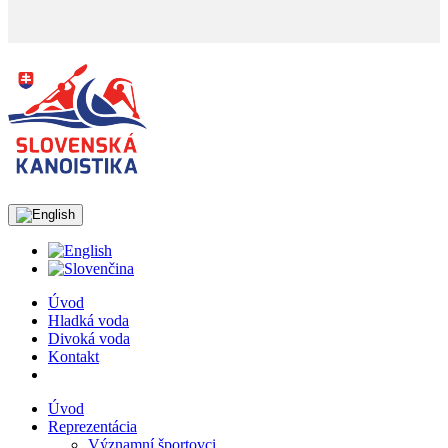
Úvod
Hladká voda
Divoká voda
Kontakt
Úvod
Reprezentácia
Významní športovci