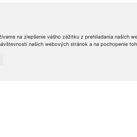
žívame na zlepšenie vášho zážitku z prehliadania našich w
ávštevnosti našich webových stránok a na pochopenie toho,