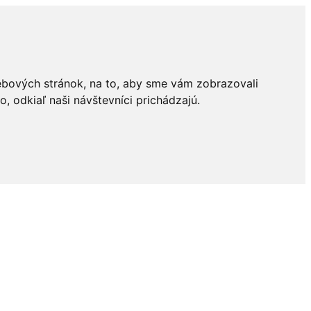
ebových stránok, na to, aby sme vám zobrazovali
 odkiaľ naši návštevníci prichádzajú.