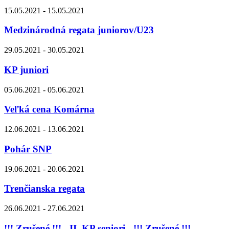
15.05.2021 - 15.05.2021
Medzinárodná regata juniorov/U23
29.05.2021 - 30.05.2021
KP juniori
05.06.2021 - 05.06.2021
Veľká cena Komárna
12.06.2021 - 13.06.2021
Pohár SNP
19.06.2021 - 20.06.2021
Trenčianska regata
26.06.2021 - 27.06.2021
!!! Zrušené !!! - II. KP seniori - !!! Zrušené !!!