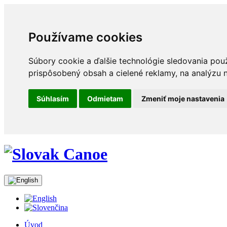
Používame cookies
Súbory cookie a ďalšie technológie sledovania pou
prispôsobený obsah a cielené reklamy, na analýzu n
Súhlasím
Odmietam
Zmeniť moje nastavenia
Úvod