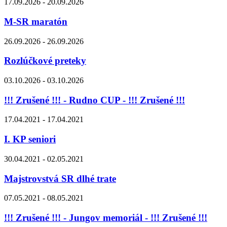
17.09.2026 - 20.09.2026
M-SR maratón
26.09.2026 - 26.09.2026
Rozlúčkové preteky
03.10.2026 - 03.10.2026
!!! Zrušené !!! - Rudno CUP - !!! Zrušené !!!
17.04.2021 - 17.04.2021
I. KP seniori
30.04.2021 - 02.05.2021
Majstrovstvá SR dlhé trate
07.05.2021 - 08.05.2021
!!! Zrušené !!! - Jungov memoriál - !!! Zrušené !!!