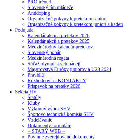
PRO tréneri
Slovenský tím mládeže
Antidoping
Organizačné pokyny k pretekom seniori
Organizačné pokyny k pretekom juniori a kadeti
Podujatia
Kalendár akcií a pretekov 2026
Kalendár akcií a pretekov 2025
Medzinárodný kalendár pretekov
Slovenský pohár
Medzinárodná regata
Súťaž olympijských nádejí
Majstrovstvá Európy juniorov a U23 2024
Pravidlá
Rozhodcovia - KONTAKTY
Príspevok na preteky 2026
Sekcia HV
Štatúty
Kluby
Výkonný výbor SHV
Športovo technická komisia SHV
Vzdelávanie
Dokumenty formuláre
-- STARÝ WEB --
Povinne zverejňované dokumenty