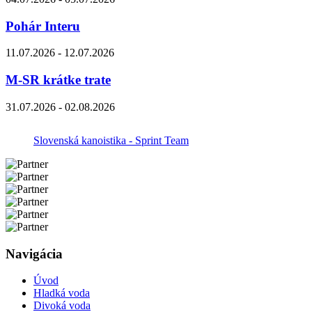
Pohár Interu
11.07.2026 - 12.07.2026
M-SR krátke trate
31.07.2026 - 02.08.2026
Slovenská kanoistika - Sprint Team
Navigácia
Úvod
Hladká voda
Divoká voda