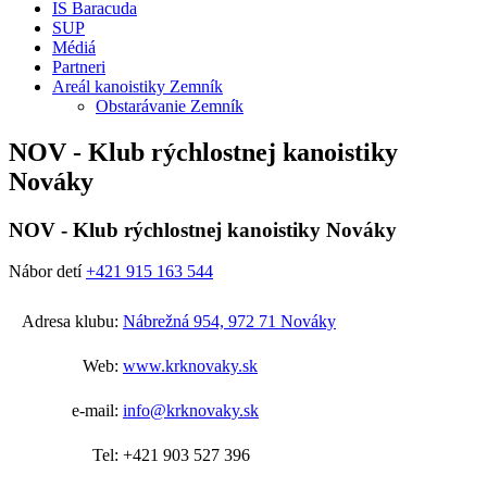
IS Baracuda
SUP
Médiá
Partneri
Areál kanoistiky Zemník
Obstarávanie Zemník
NOV - Klub rýchlostnej kanoistiky
Nováky
NOV - Klub rýchlostnej kanoistiky Nováky
Nábor detí
+421 915 163 544
Adresa klubu:
Nábrežná 954, 972 71 Nováky
Web:
www.krknovaky.sk
e-mail:
info@krknovaky.sk
Tel:
+421 903 527 396