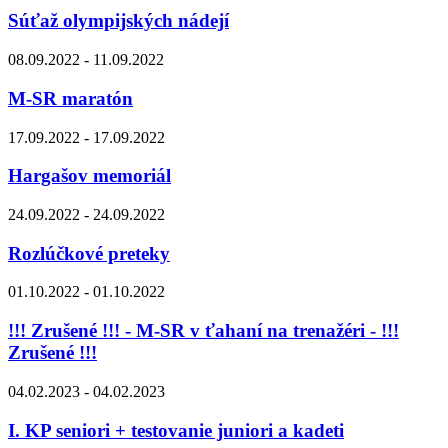
Súťaž olympijských nádejí
08.09.2022 - 11.09.2022
M-SR maratón
17.09.2022 - 17.09.2022
Hargašov memoriál
24.09.2022 - 24.09.2022
Rozlúčkové preteky
01.10.2022 - 01.10.2022
!!! Zrušené !!! - M-SR v ťahaní na trenažéri - !!!
Zrušené !!!
04.02.2023 - 04.02.2023
I. KP seniori + testovanie juniori a kadeti