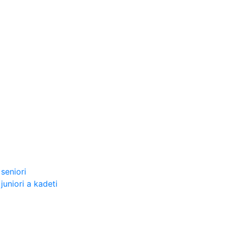
seniori
uniori a kadeti