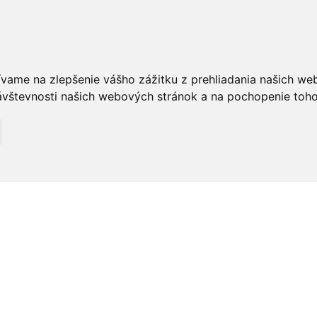
ívame na zlepšenie vášho zážitku z prehliadania našich we
vštevnosti našich webových stránok a na pochopenie toho, 