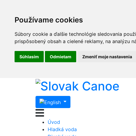
Používame cookies
Súbory cookie a ďalšie technológie sledovania použ
prispôsobený obsah a cielené reklamy, na analýzu ná
Súhlasím
Odmietam
Zmeniť moje nastavenia
Úvod
Hladká voda