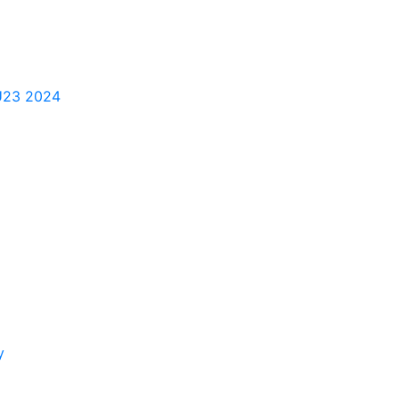
 U23 2024
y