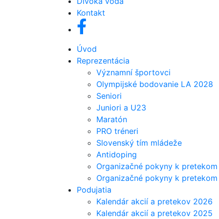
Divoká voda
Kontakt
Úvod
Reprezentácia
Významní športovci
Olympijské bodovanie LA 2028
Seniori
Juniori a U23
Maratón
PRO tréneri
Slovenský tím mládeže
Antidoping
Organizačné pokyny k pretekom 
Organizačné pokyny k pretekom j
Podujatia
Kalendár akcií a pretekov 2026
Kalendár akcií a pretekov 2025