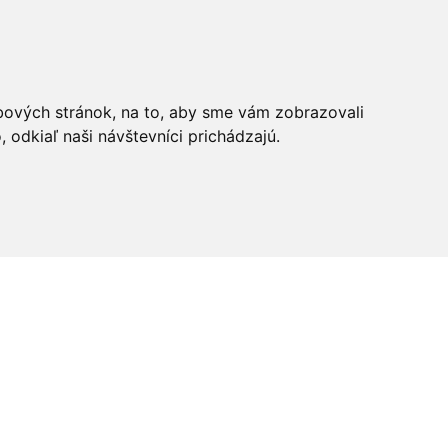
bových stránok, na to, aby sme vám zobrazovali
odkiaľ naši návštevníci prichádzajú.