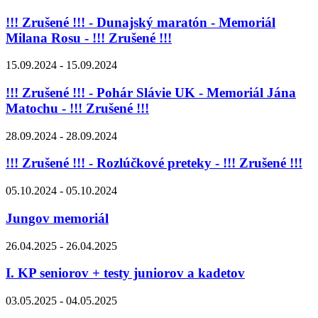
!!! Zrušené !!! - Dunajský maratón - Memoriál
Milana Rosu - !!! Zrušené !!!
15.09.2024 - 15.09.2024
!!! Zrušené !!! - Pohár Slávie UK - Memoriál Jána
Matochu - !!! Zrušené !!!
28.09.2024 - 28.09.2024
!!! Zrušené !!! - Rozlúčkové preteky - !!! Zrušené !!!
05.10.2024 - 05.10.2024
Jungov memoriál
26.04.2025 - 26.04.2025
I. KP seniorov + testy juniorov a kadetov
03.05.2025 - 04.05.2025