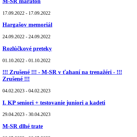
M-SR maratón
17.09.2022 - 17.09.2022
Hargašov memoriál
24.09.2022 - 24.09.2022
Rozlúčkové preteky
01.10.2022 - 01.10.2022
!!! Zrušené !!! - M-SR v ťahaní na trenažéri - !!!
Zrušené !!!
04.02.2023 - 04.02.2023
I. KP seniori + testovanie juniori a kadeti
29.04.2023 - 30.04.2023
M-SR dlhé trate