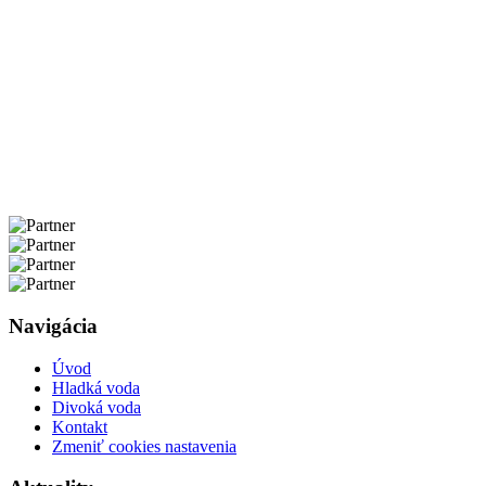
Navigácia
Úvod
Hladká voda
Divoká voda
Kontakt
Zmeniť cookies nastavenia